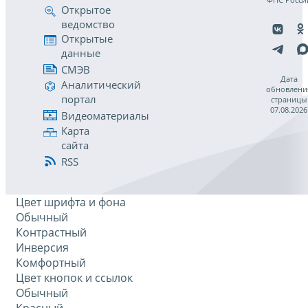
Открытое
ведомство
Открытые
данные
СМЭВ
Дата
Аналитический
обновлени
портал
страницы
07.08.2026
Видеоматериалы
Карта
сайта
RSS
Цвет шрифта и фона
Обычный
Контрастный
Инверсия
Комфортный
Цвет кнопок и ссылок
Обычный