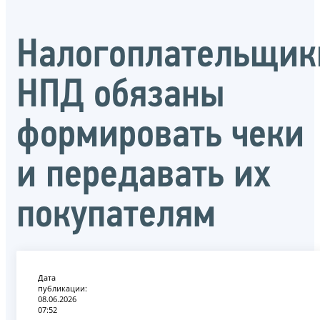
Налогоплательщик
НПД обязаны
формировать чеки
и передавать их
покупателям
Дата
публикации:
08.06.2026
07:52