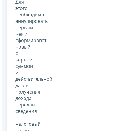
Для
этого
необходимо
аннулировать
первый
чек и
сформировать
новый
с
верной
суммой
и
действительной
датой
получения
дохода,
передав
сведения
в
налоговый
орган.