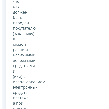
что
чек
должен
быть
передан
покупателю
(заказчику)
в
момент
расчета
наличными
денежными
средствами
и
(или) с
использованием
электронных
средств
платежа,
а при
оплате