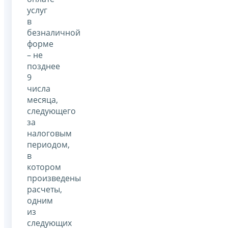
услуг
в
безналичной
форме
– не
позднее
9
числа
месяца,
следующего
за
налоговым
периодом,
в
котором
произведены
расчеты,
одним
из
следующих