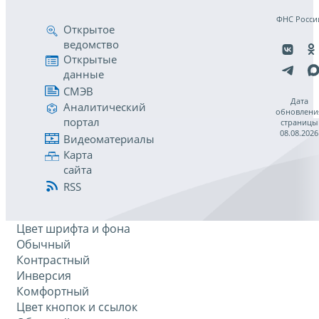
ФНС Росси
Открытое
ведомство
Открытые
данные
СМЭВ
Дата
Аналитический
обновлени
портал
страницы
08.08.2026
Видеоматериалы
Карта
сайта
RSS
Цвет шрифта и фона
Обычный
Контрастный
Инверсия
Комфортный
Цвет кнопок и ссылок