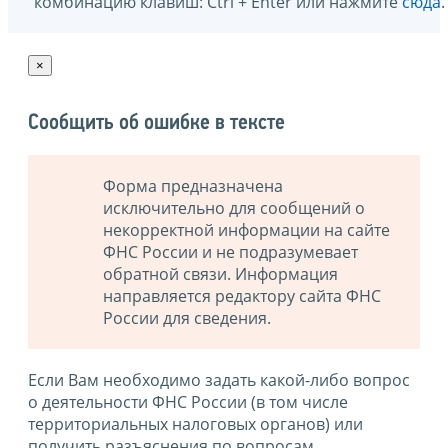
комбинацию клавиш: Ctrl + Enter или нажмите
сюда
.
×
Сообщить об ошибке в тексте
Форма предназначена
исключительно для сообщений о
некорректной информации на сайте
ФНС России и не подразумевает
обратной связи. Информация
направляется редактору сайта ФНС
России для сведения.
Если Вам необходимо задать какой-либо вопрос
о деятельности ФНС России (в том числе
территориальных налоговых органов) или
получить разъяснения по вопросам