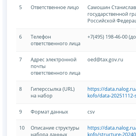
5
Ответственное лицо
Самошин Станислав
государственной г
Российской Федерац
6
Телефон
+7(495) 198-46-00 (до
ответственного лица
7
Адрес электронной
oed@tax.gov.ru
почты
ответственного лица
8
Гиперссылка (URL)
https://data.nalog.
на набор
kofo/data-20251112-
9
Формат данных
csv
10
Описание структуры
https://data.nalog.
набора данных
kofo/structure-20240