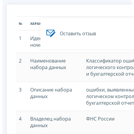
№
ХАРАКТЕРИСТИКА
ЗНАЧЕНИЕ ХАРАКТЕРИСТИК
Оставить отзыв
1
Идентификационный
7707329152-kofo
номер
2
Наименование
Классификатор оши
набора данных
логического контро
и бухгалтерской от
3
Описание набора
ошибки, выявленны
данных
логическом контрол
бухгалтерской отче
4
Владелец набора
ФНС России
данных