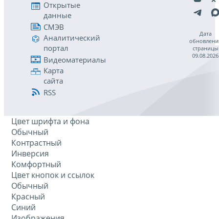
Открытые
данные
СМЭВ
Дата
Аналитический
обновлени
портал
страницы
09.08.2026
Видеоматериалы
Карта
сайта
RSS
Цвет шрифта и фона
Обычный
Контрастный
Инверсия
Комфортный
Цвет кнопок и ссылок
Обычный
Красный
Синий
Изображения