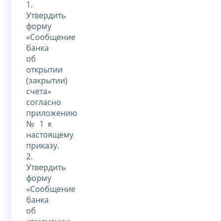
1.
Утвердить
форму
«Сообщение
банка
об
открытии
(закрытии)
счета»
согласно
приложению
№ 1 к
настоящему
приказу.
2.
Утвердить
форму
«Сообщение
банка
об