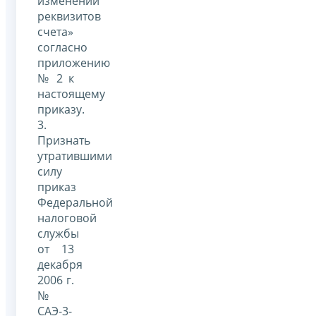
изменении
реквизитов
счета»
согласно
приложению
№ 2 к
настоящему
приказу.
3.
Признать
утратившими
силу
приказ
Федеральной
налоговой
службы
от 13
декабря
2006 г.
№
САЭ-3-