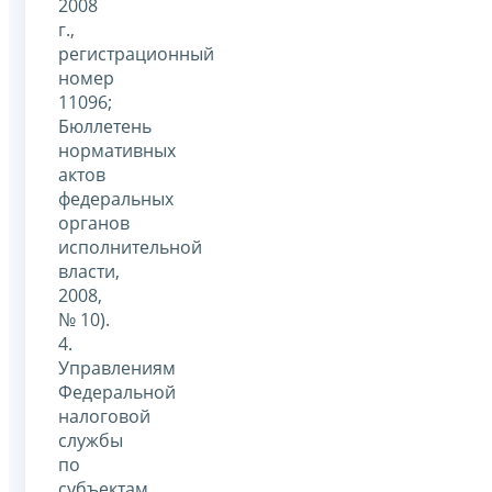
2008
г.,
регистрационный
номер
11096;
Бюллетень
нормативных
актов
федеральных
органов
исполнительной
власти,
2008,
№ 10).
4.
Управлениям
Федеральной
налоговой
службы
по
субъектам