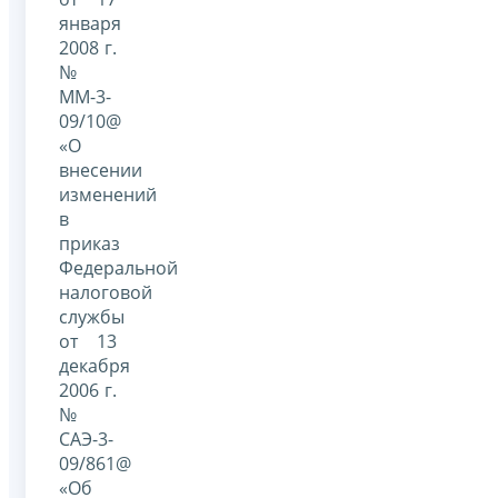
января
2008 г.
№
ММ-3-
09/10@
«О
внесении
изменений
в
приказ
Федеральной
налоговой
службы
от 13
декабря
2006 г.
№
САЭ-3-
09/861@
«Об