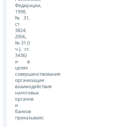
Федерации,
1998,
№ 31,
ст.
3824;
2006,
№ 31 (I
ч.), ст.
3436)
и в
целях
совершенствования
организации
взаимодействия
налоговых
органов
и
банков
приказываю: