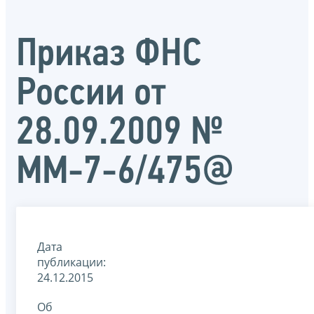
Приказ ФНС
России от
28.09.2009 №
ММ-7-6/475@
Дата
публикации:
24.12.2015
Об