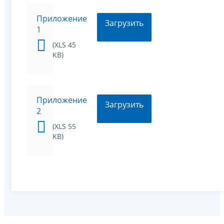
Приложение
Загрузить
1
(XLS 45
KB)
Приложение
Загрузить
2
(XLS 55
KB)