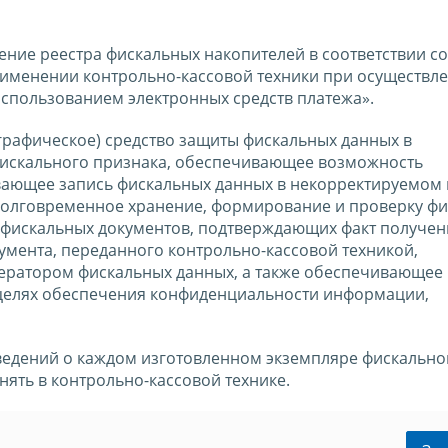
ние реестра фискальных накопителей в соответствии со 
именении контрольно-кассовой техники при осуществл
использованием электронных средств платежа».
рафическое) средство защиты фискальных данных в
искального признака, обеспечивающее возможность
ающее запись фискальных данных в некорректируемом в
долговременное хранение, формирование и проверку ф
фискальных документов, подтверждающих факт получен
мента, переданного контрольно-кассовой техникой,
ператором фискальных данных, а также обеспечивающее
целях обеспечения конфиденциальности информации,
сведений о каждом изготовленном экземпляре фискально
ять в контрольно-кассовой технике.