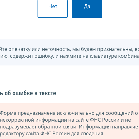
Нет
Да
йте опечатку или неточность, мы будем признательны, е
нию, содержит ошибку, и нажмите на клавиатуре комбина
ь об ошибке в тексте
Форма предназначена исключительно для сообщений о
некорректной информации на сайте ФНС России и не
подразумевает обратной связи. Информация направляе
редактору сайта ФНС России для сведения.