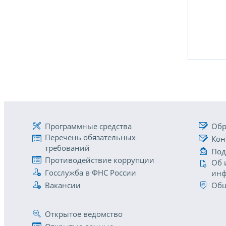
Программные средства
Обр
Перечень обязательных
Кон
требований
Под
Противодействие коррупции
Об 
Госслужба в ФНС России
инф
Вакансии
Общ
Открытое ведомство