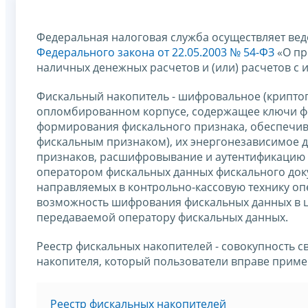
Федеральная налоговая служба осуществляет веде
Федерального закона от 22.05.2003 № 54-ФЗ
«О пр
наличных денежных расчетов и (или) расчетов с 
Фискальный накопитель - шифровальное (криптог
опломбированном корпусе, содержащее ключи ф
формирования фискального признака, обеспечив
фискальным признаком), их энергонезависимое 
признаков, расшифровывание и аутентификацию 
оператором фискальных данных фискального доку
направляемых в контрольно-кассовую технику о
возможность шифрования фискальных данных в 
передаваемой оператору фискальных данных.
Реестр фискальных накопителей - совокупность 
накопителя, который пользователи вправе примен
Реестр фискальных накопителей