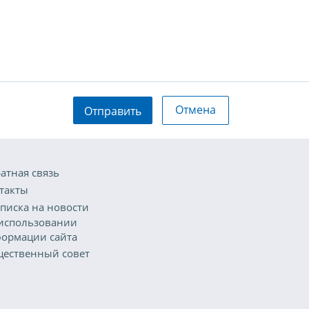
Отмена
Отправить
атная связь
такты
писка на новости
использовании
ормации сайта
ественный совет