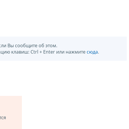
сли Вы сообщите об этом.
цию клавиш: Ctrl + Enter или нажмите
сюда
.
тся