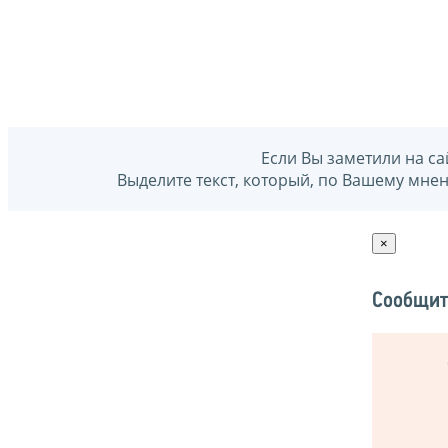
Если Вы заметили на са
Выделите текст, который, по Вашему мне
×
Сообщит