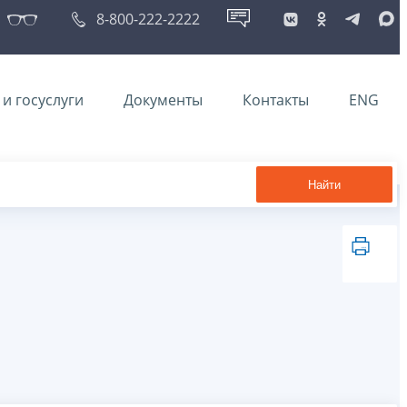
8-800-222-2222
и госуслуги
Документы
Контакты
ENG
Найти