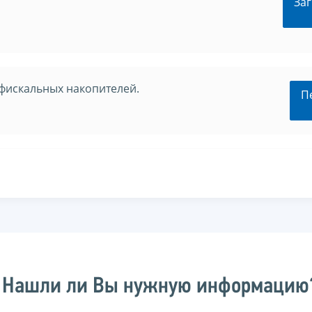
Заг
фискальных накопителей.
П
Нашли ли Вы нужную информацию