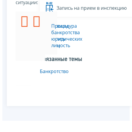
ситуации:
Запись на прием в инспекцию
Все сервисы
Я
Процедура
хочу
банкротства
прекратить
юридических
деятельность
лиц
ЮЛ
Связанные темы
Банкротство