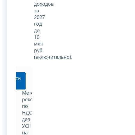
доходов
за
2027
год
до
10
млн
руб.
(включительно).
Перейти
Методические
рекомендации
по
НДС
для
УСН
на