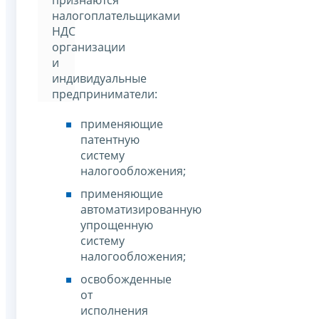
признаются
налогоплательщиками
НДС
организации
и
индивидуальные
предприниматели:
применяющие
патентную
систему
налогообложения;
применяющие
автоматизированную
упрощенную
систему
налогообложения;
освобожденные
от
исполнения