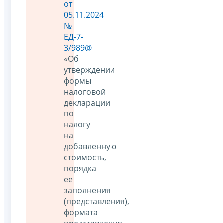
от
05.11.2024
№
ЕД-7-
3/989@
«Об
утверждении
формы
налоговой
декларации
по
налогу
на
добавленную
стоимость,
порядка
ее
заполнения
(представления),
формата
представления