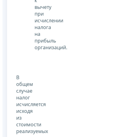
к
вычету
при
исчислении
налога
на
прибыль
организаций.
В
общем
случае
налог
исчисляется
исходя
из
стоимости
реализуемых