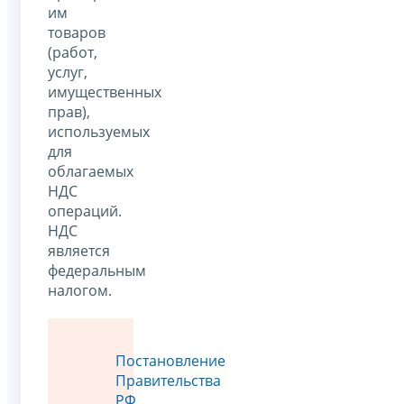
им
товаров
(работ,
услуг,
имущественных
прав),
используемых
для
облагаемых
НДС
операций.
НДС
является
федеральным
налогом.
Постановление
Правительства
РФ