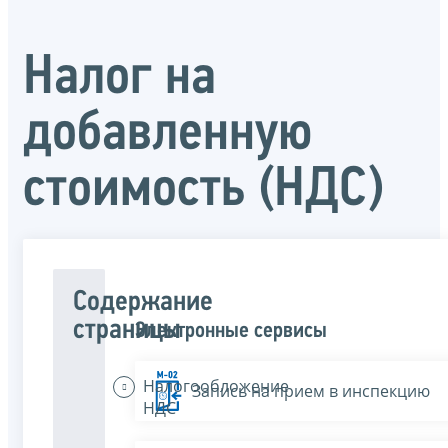
Налог на
добавленную
стоимость (НДС)
Содержание
страницы
Электронные сервисы
Налогообложение
Запись на прием в инспекцию
НДС