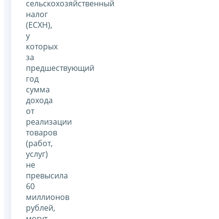
сельскохозяйственный
налог
(ЕСХН),
у
которых
за
предшествующий
год
сумма
дохода
от
реализации
товаров
(работ,
услуг)
не
превысила
60
миллионов
рублей,
могут