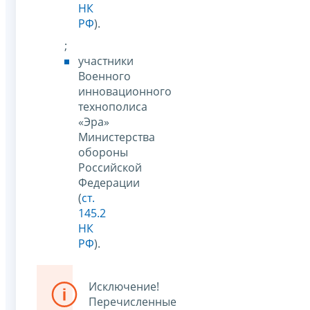
НК
РФ
).
;
участники
Военного
инновационного
технополиса
«Эра»
Министерства
обороны
Российской
Федерации
(
ст.
145.2
НК
РФ
).
Исключение!
Перечисленные