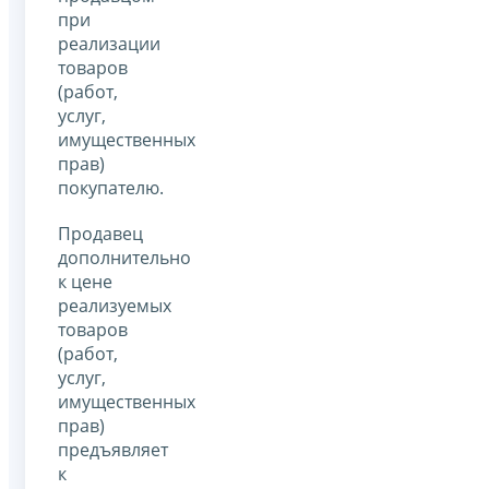
при
реализации
товаров
(работ,
услуг,
имущественных
прав)
покупателю.
Продавец
дополнительно
к цене
реализуемых
товаров
(работ,
услуг,
имущественных
прав)
предъявляет
к