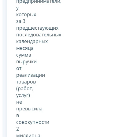
предприниматели,
у
которых
за 3
предшествующих
последовательных
календарных
месяца
сумма
выручки
от
реализации
товаров
(работ,
услуг)
не
превысила
в
совокупности
2
миллиона