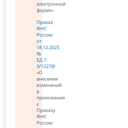
электронной
форме»
Приказ
ФНС
России
от
18.12.2025
№
ЕД-7-
3/1227@
«О
внесении
изменений
в
приложения
к
Приказу
ФНС
России