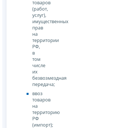
товаров
(работ,
услуг),
имущественных
прав
на
территории
РФ,
в
том
числе
их
безвозмездная
передача;
ввоз
товаров
на
территорию
РФ
(импорт);