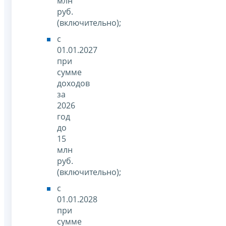
млн
руб.
(включительно);
с
01.01.2027
при
сумме
доходов
за
2026
год
до
15
млн
руб.
(включительно);
с
01.01.2028
при
сумме