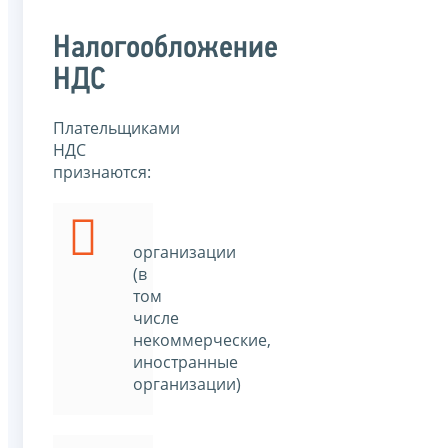
Налогообложение
НДС
Плательщиками
НДС
признаются:
организации
(в
том
числе
некоммерческие,
иностранные
организации)