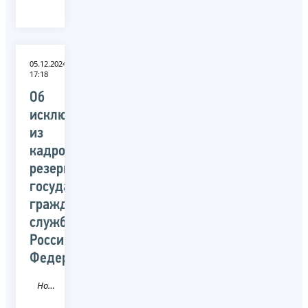
05.12.2024
17:18
Об
исключении
из
кадрового
резерва
государственной
гражданской
службы
Российской
Федерации
Новость