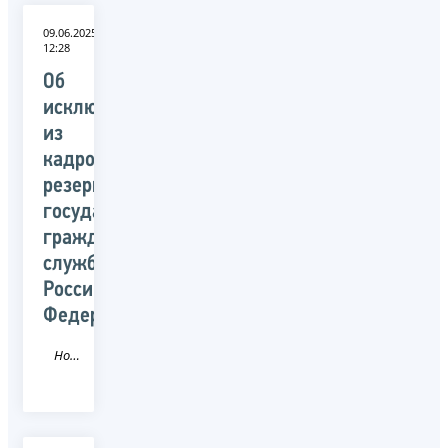
09.06.2025
12:28
Об
исключении
из
кадрового
резерва
государственной
гражданской
службы
Российской
Федерации
Новость