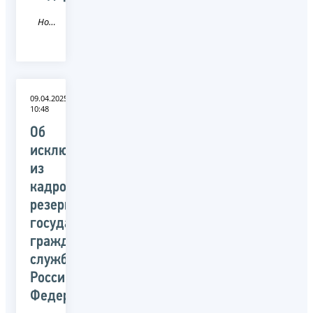
Новость
09.04.2025
10:48
Об
исключении
из
кадрового
резерва
государственной
гражданской
службы
Российской
Федерации