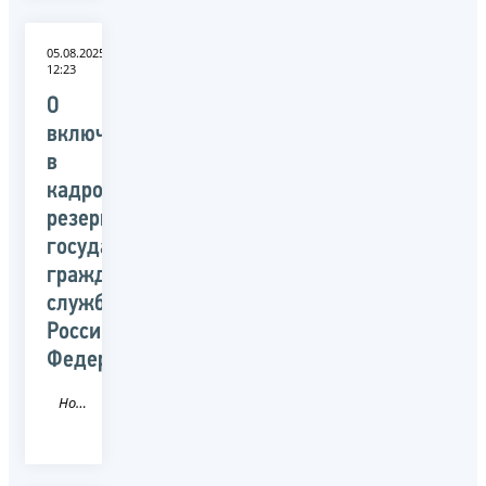
05.08.2025
12:23
О
включении
в
кадровый
резерв
государственной
гражданской
службы
Российской
Федерации
Новость