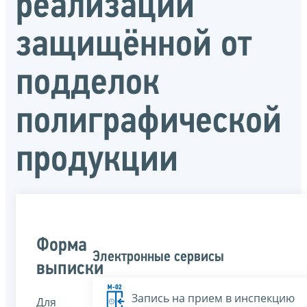
реализации
защищённой от
подделок
полиграфической
продукции
Форма
Электронные сервисы
выписки
Запись на прием в инспекцию
Для