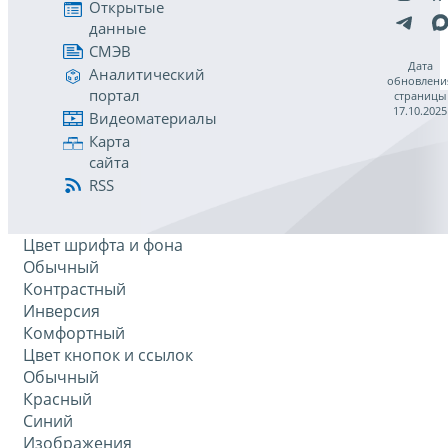
Открытые
данные
СМЭВ
Дата
Аналитический
обновлени
портал
страницы
17.10.2025
Видеоматериалы
Карта
сайта
RSS
Цвет шрифта и фона
Обычный
Контрастный
Инверсия
Комфортный
Цвет кнопок и ссылок
Обычный
Красный
Синий
Изображения