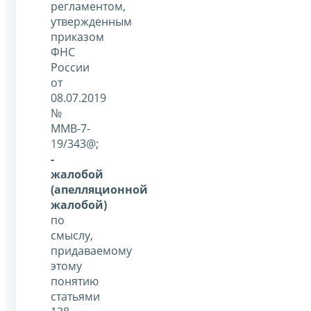
регламентом,
утвержденным
приказом
ФНС
России
от
08.07.2019
№
ММВ-7-
19/343@;
-
жалобой
(апелляционной
жалобой)
по
смыслу,
придаваемому
этому
понятию
статьями