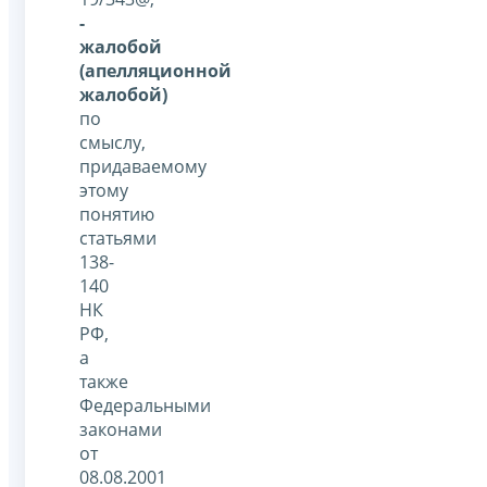
-
жалобой
(апелляционной
жалобой)
по
смыслу,
придаваемому
этому
понятию
статьями
138-
140
НК
РФ,
а
также
Федеральными
законами
от
08.08.2001