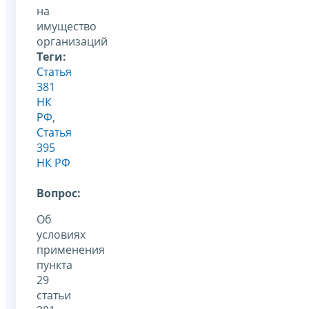
на
имущество
организаций
Теги:
Статья
381
НК
РФ
,
Статья
395
НК РФ
Вопрос:
Об
условиях
применения
пункта
29
статьи