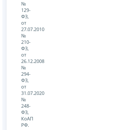
№
129-
ФЗ,
от
27.07.2010
№
210-
ФЗ,
от
26.12.2008
№
294-
ФЗ,
от
31.07.2020
№
248-
ФЗ,
КоАП
РФ.