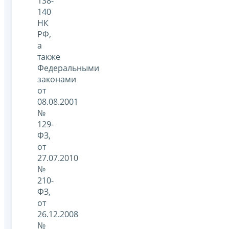
138-
140
НК
РФ,
а
также
Федеральными
законами
от
08.08.2001
№
129-
ФЗ,
от
27.07.2010
№
210-
ФЗ,
от
26.12.2008
№