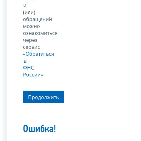
и
(или)
обращений
можно
ознакомиться
через
сервис
«Обратиться
в
ФНС
России»
Продолжить
Ошибка!