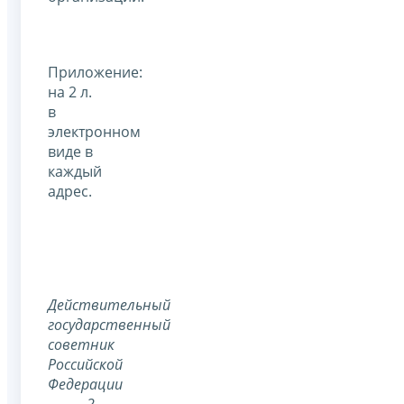
Приложение:
на 2 л.
в
электронном
виде в
каждый
адрес.
Действительный
государственный
советник
Российской
Федерации
2