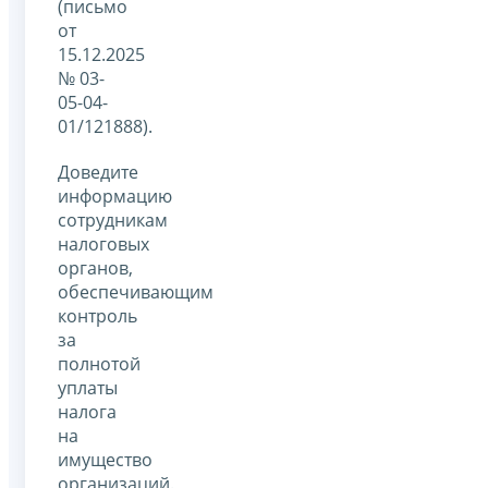
(письмо
от
15.12.2025
№ 03-
05-04-
01/121888).
Доведите
информацию
сотрудникам
налоговых
органов,
обеспечивающим
контроль
за
полнотой
уплаты
налога
на
имущество
организаций.