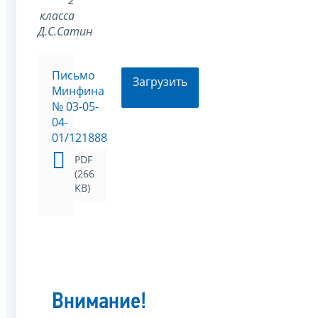
класса
Д.С.Сатин
Письмо
Загрузить
Минфина
№ 03-05-
04-
01/121888
PDF
(266
KB)
Внимание!