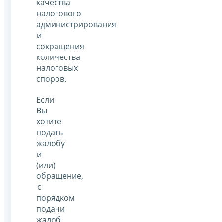
качества
налогового
администрирования
и
сокращения
количества
налоговых
споров.
Если
Вы
хотите
подать
жалобу
и
(или)
обращение,
с
порядком
подачи
жалоб