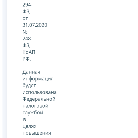
294-
ФЗ,
от
31.07.2020
№
248-
ФЗ,
КоАП
РФ.
Данная
информация
будет
использована
Федеральной
налоговой
службой
в
целях
повышения