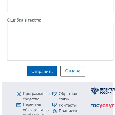
Ошибка в тексте:
Отмена
Отправить
Программные
Обратная
средства
связь
Перечень
Контакты
обязательных
Подписка