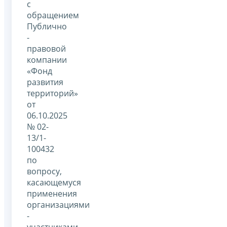
с
обращением
Публично
-
правовой
компании
«Фонд
развития
территорий»
от
06.10.2025
№ 02-
13/1-
100432
по
вопросу,
касающемуся
применения
организациями
-
участниками