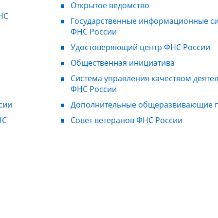
Открытое ведомство
НС
Государственные информационные с
ФНС России
Удостоверяющий центр ФНС России
Общественная инициатива
Система управления качеством деяте
ФНС России
сии
Дополнительные общеразвивающие 
НС
Совет ветеранов ФНС России