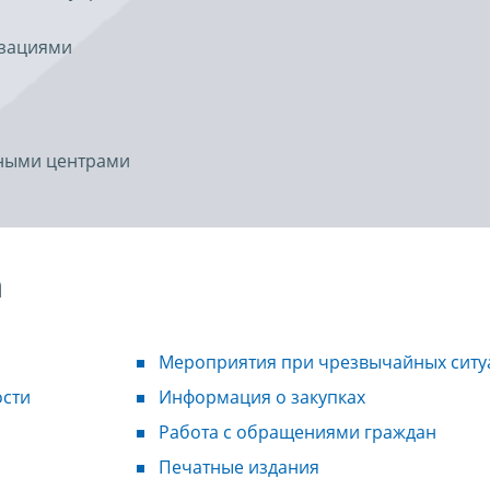
изациями
ными центрами
а
Мероприятия при чрезвычайных ситу
ости
Информация о закупках
Работа с обращениями граждан
Печатные издания