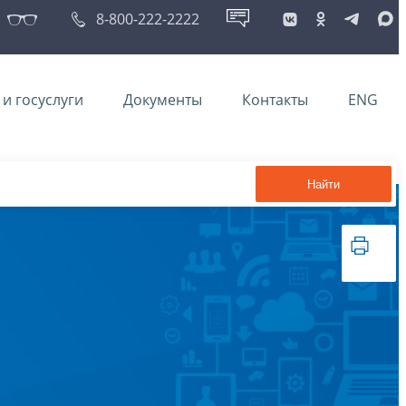
8-800-222-2222
и госуслуги
Документы
Контакты
ENG
Найти