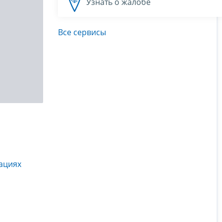
Узнать о жалобе
Все сервисы
ациях