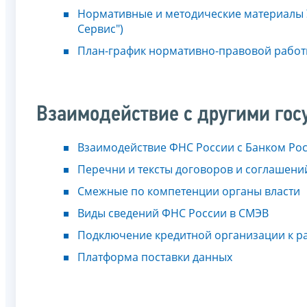
Нормативные и методические материалы 
Сервис")
План-график нормативно-правовой рабо
Взаимодействие с другими го
Взаимодействие ФНС России с Банком Ро
Перечни и тексты договоров и соглашени
Смежные по компетенции органы власти
Виды сведений ФНС России в СМЭВ
Подключение кредитной организации к р
Платформа поставки данных