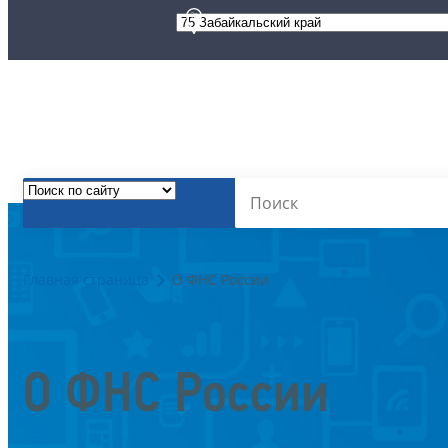
Главная страница
О ФНС России
О ФНС России