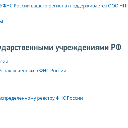
УФНС России вашего региона (поддерживается ООО НПП
ты
сударственными учреждениями РФ
ссии
й, заключенных в ФНС России
аспределенному реестру ФНС России