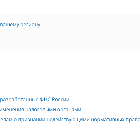
 вашему региону
 разработанные ФНС России
рименения налоговыми органами
 делам о признании недействующими нормативных право