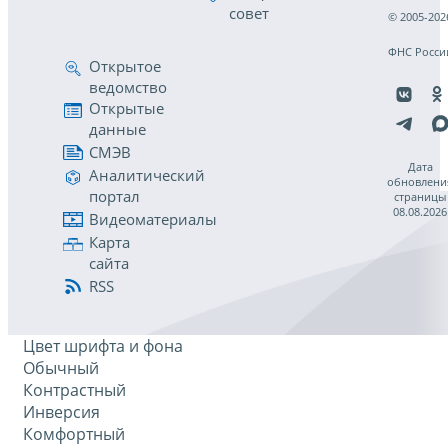
совет
© 2005-202
ФНС Росси
Открытое
ведомство
Открытые
данные
СМЭВ
Дата
Аналитический
обновлени
портал
страницы
08.08.2026
Видеоматериалы
Карта
сайта
RSS
Цвет шрифта и фона
Обычный
Контрастный
Инверсия
Комфортный