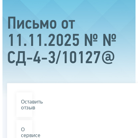
Письмо от
11.11.2025 № №
СД-4-3/10127@
Оставить
отзыв
О
сервисе