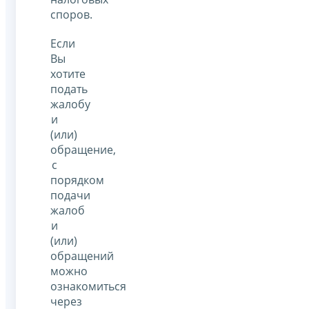
споров.
Если
Вы
хотите
подать
жалобу
и
(или)
обращение,
с
порядком
подачи
жалоб
и
(или)
обращений
можно
ознакомиться
через