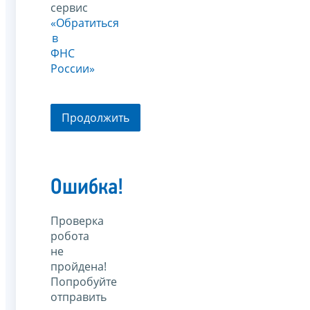
сервис
«Обратиться
в
ФНС
России»
Продолжить
Ошибка!
Проверка
робота
не
пройдена!
Попробуйте
отправить