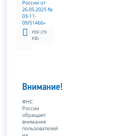
России от
26.05.2025 №
03-11-
09/51466»
PDF (79
KB)
Внимание!
ФНС
России
обращает
внимание
пользователей
на