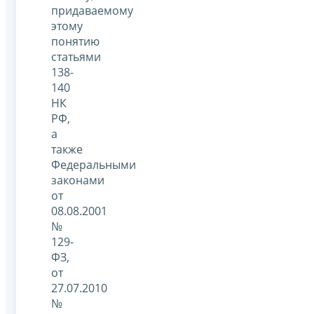
придаваемому
этому
понятию
статьями
138-
140
НК
РФ,
а
также
Федеральными
законами
от
08.08.2001
№
129-
ФЗ,
от
27.07.2010
№