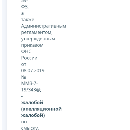
59-
ФЗ,
а
также
Административным
регламентом,
утвержденным
приказом
ФНС
России
от
08.07.2019
№
ММВ-7-
19/343@;
-
жалобой
(апелляционной
жалобой)
по
смыслу,