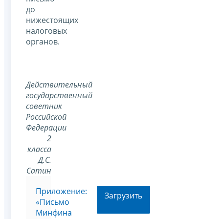
до
нижестоящих
налоговых
органов.
Действительный
государственный
советник
Российской
Федерации
2
класса
Д.С.
Сатин
Приложение:
Загрузить
«Письмо
Минфина