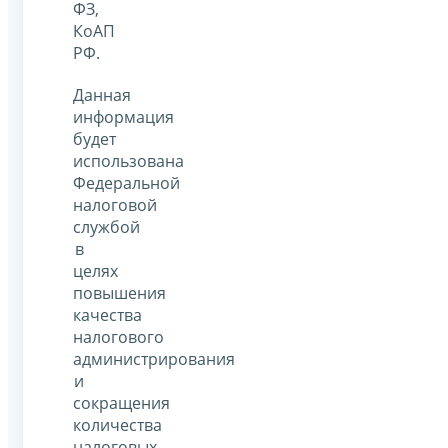
ФЗ,
КоАП
РФ.
Данная
информация
будет
использована
Федеральной
налоговой
службой
в
целях
повышения
качества
налогового
администрирования
и
сокращения
количества
налоговых