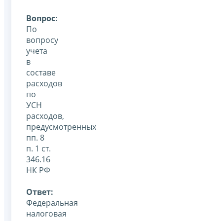
Вопрос:
По
вопросу
учета
в
составе
расходов
по
УСН
расходов,
предусмотренных
пп. 8
п. 1 ст.
346.16
НК РФ
Ответ:
Федеральная
налоговая