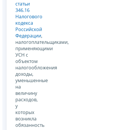
статьи
346.16
Налогового
кодекса
Российской
Федерации
,
налогоплательщиками,
применяющими
УСН с
объектом
налогообложения
доходы,
уменьшенные
на
величину
расходов,
у
которых
возникла
обязанность