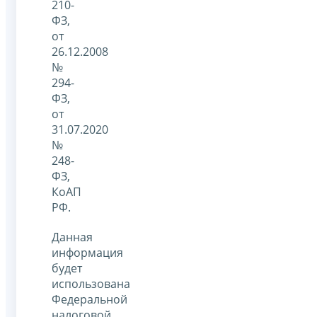
210-
ФЗ,
от
26.12.2008
№
294-
ФЗ,
от
31.07.2020
№
248-
ФЗ,
КоАП
РФ.
Данная
информация
будет
использована
Федеральной
налоговой