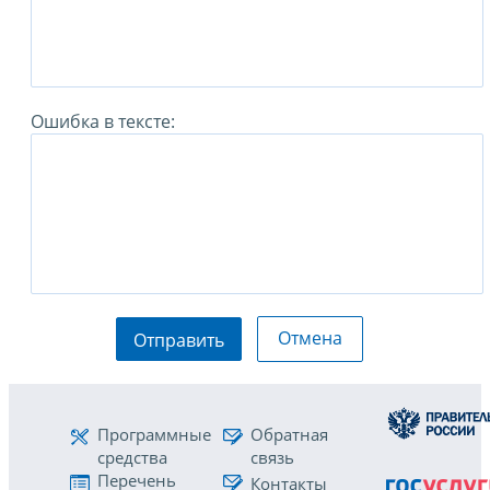
Ошибка в тексте:
Отмена
Отправить
Программные
Обратная
средства
связь
Перечень
Контакты