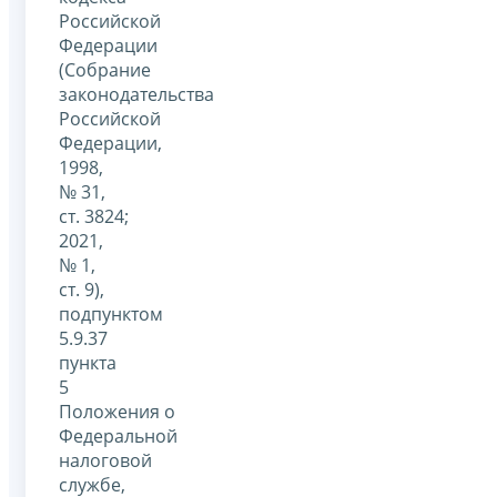
Российской
Федерации
(Собрание
законодательства
Российской
Федерации,
1998,
№ 31,
ст. 3824;
2021,
№ 1,
ст. 9),
подпунктом
5.9.37
пункта
5
Положения о
Федеральной
налоговой
службе,