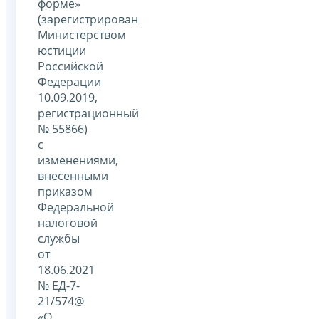
форме»
(зарегистрирован
Министерством
юстиции
Российской
Федерации
10.09.2019,
регистрационный
№ 55866)
с
изменениями,
внесенными
приказом
Федеральной
налоговой
службы
от
18.06.2021
№ ЕД-7-
21/574@
«О