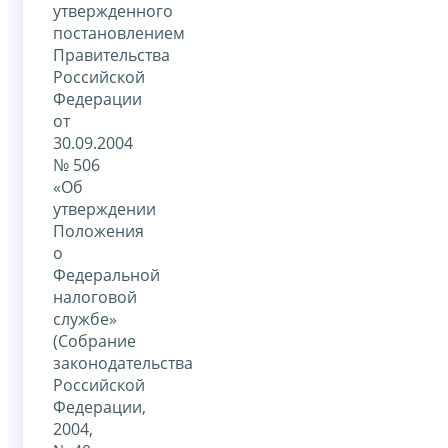
утвержденного
постановлением
Правительства
Российской
Федерации
от
30.09.2004
№ 506
«Об
утверждении
Положения
о
Федеральной
налоговой
службе»
(Собрание
законодательства
Российской
Федерации,
2004,