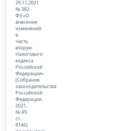
29.11.2021
№ 382-
ФЗ «О
внесении
изменений
в
часть
вторую
Налогового
кодекса
Российской
Федерации»
(Собрание
законодательства
Российской
Федерации,
2021,
№ 49,
ст.
8146)