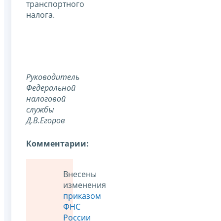
транспортного
налога.
Руководитель
Федеральной
налоговой
службы
Д.В.Егоров
Комментарии:
Внесены
изменения
приказом
ФНС
России