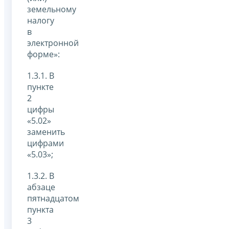
земельному
налогу
в
электронной
форме»:
1.3.1. В
пункте
2
цифры
«5.02»
заменить
цифрами
«5.03»;
1.3.2. В
абзаце
пятнадцатом
пункта
3