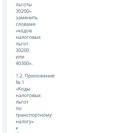
льготы
30200»
заменить
словами
«кодов
налоговых
льгот
30200
или
40300».
1.2. Приложение
№ 1
«Коды
налоговых
льгот
по
транспортному
налогу»
к