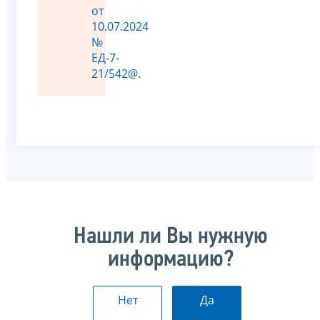
от
10.07.2024
№
ЕД-7-
21/542@
.
Нашли ли Вы нужную
информацию?
Нет
Да