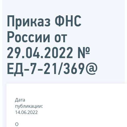
Приказ ФНС
России от
29.04.2022 №
ЕД-7-21/369@
Дата
публикации:
14.06.2022
О