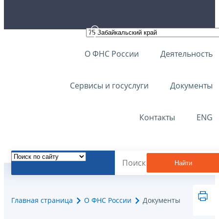
О ФНС России
Деятельность
Сервисы и госуслуги
Документы
Контакты
ENG
Найти
Главная страница
О ФНС России
Документы