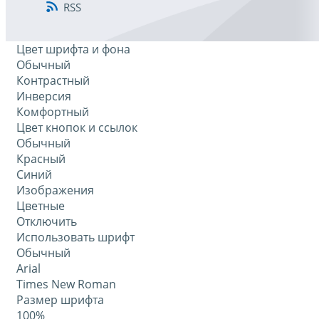
RSS
Цвет шрифта и фона
Обычный
Контрастный
Инверсия
Комфортный
Цвет кнопок и ссылок
Обычный
Красный
Синий
Изображения
Цветные
Отключить
Использовать шрифт
Обычный
Arial
Times New Roman
Размер шрифта
100%