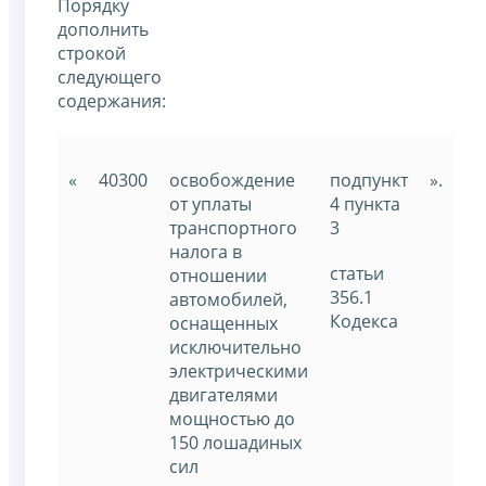
Порядку
дополнить
строкой
следующего
содержания:
«
40300
освобождение
подпункт
».
от уплаты
4 пункта
транспортного
3
налога в
статьи
отношении
356.1
автомобилей,
Кодекса
оснащенных
исключительно
электрическими
двигателями
мощностью до
150 лошадиных
сил