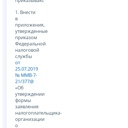
приказываю:
1. Внести
в
приложения,
утвержденные
приказом
Федеральной
налоговой
службы
от
25.07.2019
№ ММВ-7-
21/377@
«Об
утверждении
формы
заявления
налогоплательщика-
организации
о