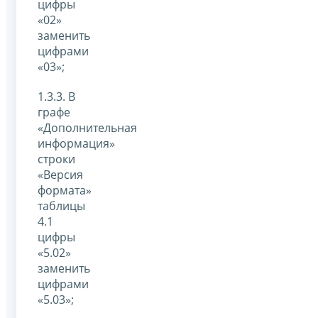
цифры
«02»
заменить
цифрами
«03»;
1.3.3. В
графе
«Дополнительная
информация»
строки
«Версия
формата»
таблицы
4.1
цифры
«5.02»
заменить
цифрами
«5.03»;