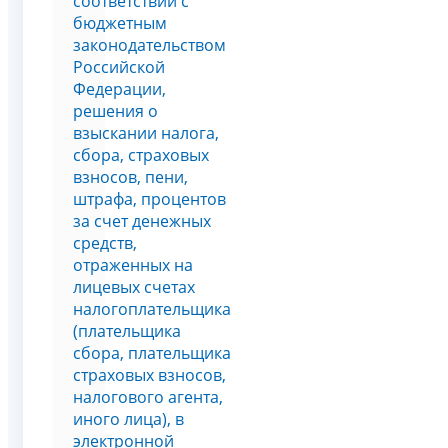
соответствии с
бюджетным
законодательством
Российской
Федерации,
решения о
взыскании налога,
сбора, страховых
взносов, пени,
штрафа, процентов
за счет денежных
средств,
отраженных на
лицевых счетах
налогоплательщика
(плательщика
сбора, плательщика
страховых взносов,
налогового агента,
иного лица), в
электронной