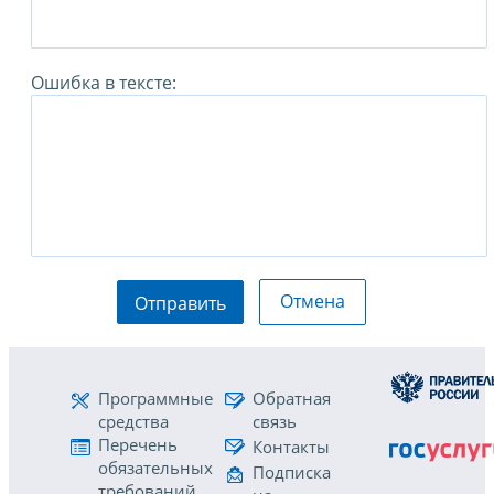
Ошибка в тексте:
Отмена
Отправить
Программные
Обратная
средства
связь
Перечень
Контакты
обязательных
Подписка
требований