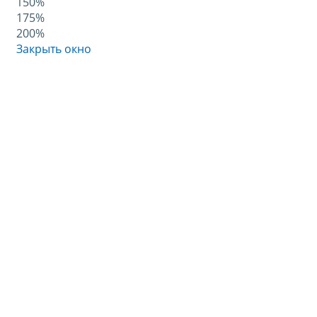
150%
175%
200%
Закрыть окно