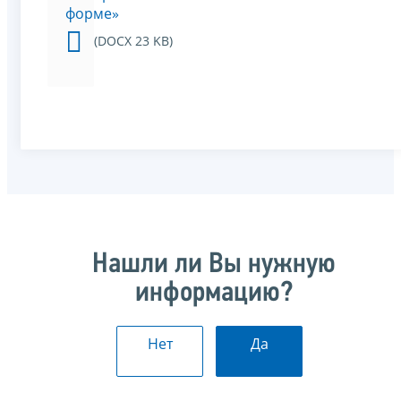
форме»
(DOCX 23 KB)
Нашли ли Вы нужную
информацию?
Нет
Да