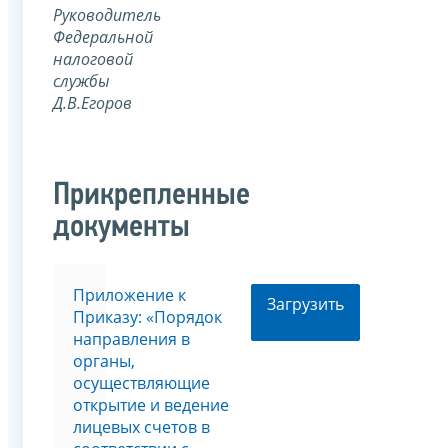
Руководитель
Федеральной
налоговой
службы
Д.В.Егоров
Прикрепленные
документы
Приложение к
Загрузить
Приказу: «Порядок
направления в
органы,
осуществляющие
открытие и ведение
лицевых счетов в