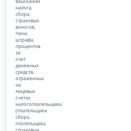
взыскании
налога,
сбора,
страховых
взносов,
пени,
штрафа,
процентов
за
счет
денежных
средств,
отраженных
на
лицевых
счетах
налогоплательщика
(плательщика
сбора,
плательщика
страховых