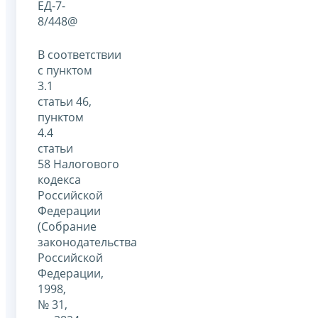
ЕД-7-
8/448@
В соответствии
с пунктом
3.1
статьи 46,
пунктом
4.4
статьи
58 Налогового
кодекса
Российской
Федерации
(Собрание
законодательства
Российской
Федерации,
1998,
№ 31,