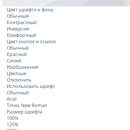
Цвет шрифта и фона
Обычный
Контрастный
Инверсия
Комфортный
Цвет кнопок и ссылок
Обычный
Красный
Синий
Изображения
Цветные
Отключить
Использовать шрифт
Обычный
Arial
Times New Roman
Размер шрифта
100%
125%