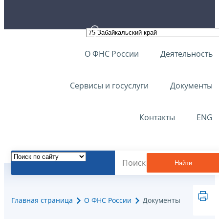
О ФНС России
Деятельность
Сервисы и госуслуги
Документы
Контакты
ENG
Найти
Главная страница
О ФНС России
Документы