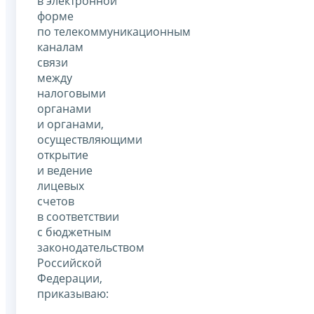
в электронной
форме
по телекоммуникационным
каналам
связи
между
налоговыми
органами
и органами,
осуществляющими
открытие
и ведение
лицевых
счетов
в соответствии
с бюджетным
законодательством
Российской
Федерации,
приказываю: