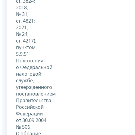
ст. 3824;
2018,
№ 31,
ст. 4821;
2021,
№ 24,
ст. 4217),
пунктом
5.9.51
Положения
о Федеральной
налоговой
службе,
утвержденного
постановлением
Правительства
Российской
Федерации
от 30.09.2004
№ 506
(Собрание