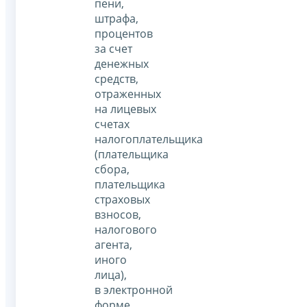
пени,
штрафа,
процентов
за счет
денежных
средств,
отраженных
на лицевых
счетах
налогоплательщика
(плательщика
сбора,
плательщика
страховых
взносов,
налогового
агента,
иного
лица),
в электронной
форме