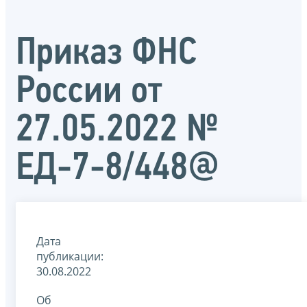
Приказ ФНС
России от
27.05.2022 №
ЕД-7-8/448@
Дата
публикации:
30.08.2022
Об