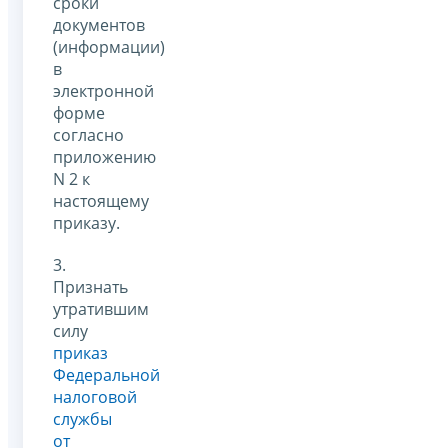
сроки
документов
(информации)
в
электронной
форме
согласно
приложению
N 2 к
настоящему
приказу.
3.
Признать
утратившим
силу
приказ
Федеральной
налоговой
службы
от