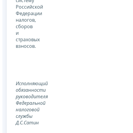
систему
Российской
Федерации
налогов,
сборов
и
страховых
взносов.
Исполняющий
обязанности
руководителя
Федеральной
налоговой
службы
Д.С.Сатин