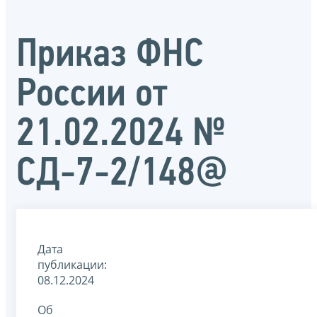
Приказ ФНС
России от
21.02.2024 №
СД-7-2/148@
Дата
публикации:
08.12.2024
Об