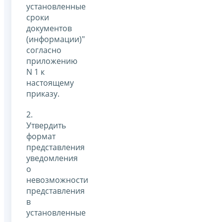
установленные
сроки
документов
(информации)"
согласно
приложению
N 1 к
настоящему
приказу.
2.
Утвердить
формат
представления
уведомления
о
невозможности
представления
в
установленные