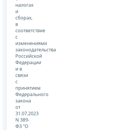
налогах
и
сборах,
в
соответствие
с
изменениями
законодательства
Российской
Федерации
и в
связи
с
принятием
Федерального
закона
от
31.07.2023
N 389-
ФЗ "О