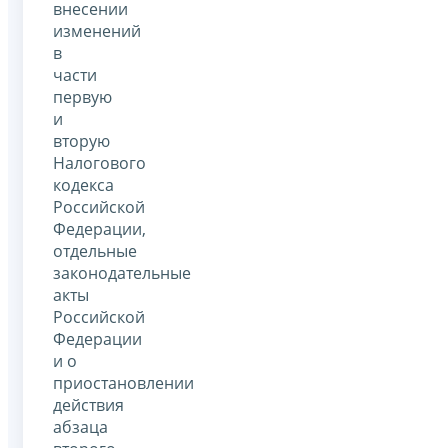
внесении
изменений
в
части
первую
и
вторую
Налогового
кодекса
Российской
Федерации,
отдельные
законодательные
акты
Российской
Федерации
и о
приостановлении
действия
абзаца