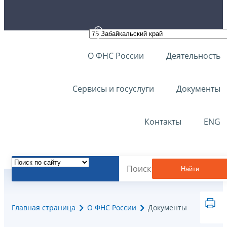
О ФНС России
Деятельность
Сервисы и госуслуги
Документы
Контакты
ENG
Найти
Главная страница
О ФНС России
Документы