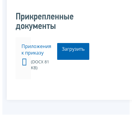
Прикрепленные
документы
Приложения
Загрузить
к приказу
(DOCX 81
KB)