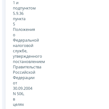
1 и
подпунктом
5.9.36
пункта
5
Положения
о
Федеральной
налоговой
службе,
утвержденного
постановлением
Правительства
Российской
Федерации
от
30.09.2004
N 506,
в
целях