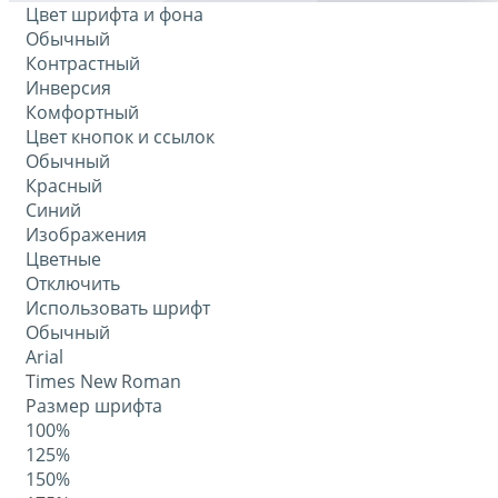
Цвет шрифта и фона
Обычный
Контрастный
Инверсия
Комфортный
Цвет кнопок и ссылок
Обычный
Красный
Синий
Изображения
Цветные
Отключить
Использовать шрифт
Обычный
Arial
Times New Roman
Размер шрифта
100%
125%
150%