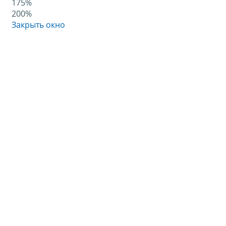
175%
200%
Закрыть окно