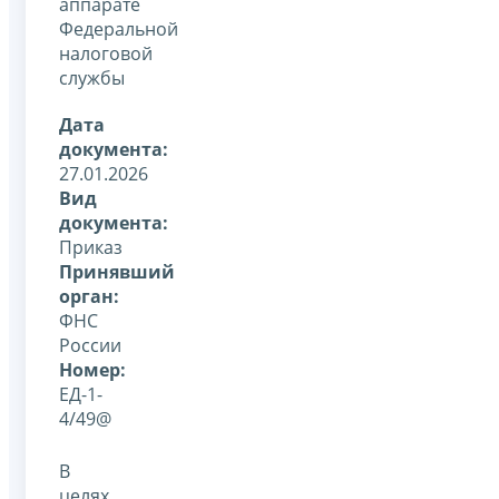
аппарате
Федеральной
налоговой
службы
Дата
документа:
27.01.2026
Вид
документа:
Приказ
Принявший
орган:
ФНС
России
Номер:
ЕД-1-
4/49@
В
целях