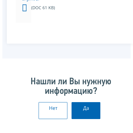
(DOC 61 KB)
Нашли ли Вы нужную
информацию?
Нет
Да