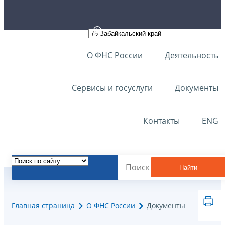
О ФНС России
Деятельность
Сервисы и госуслуги
Документы
Контакты
ENG
Найти
Главная страница
О ФНС России
Документы