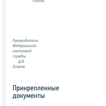
собой.
Руководитель
Федеральной
налоговой
службы
Д.В.
Егоров
Прикрепленные
документы