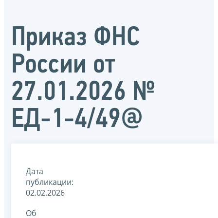
Приказ ФНС
России от
27.01.2026 №
ЕД-1-4/49@
Дата
публикации:
02.02.2026
Об