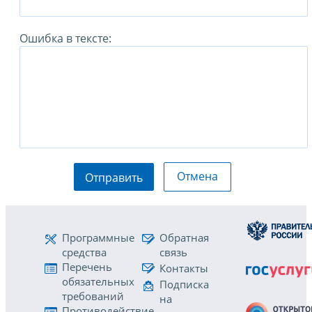
Ошибка в тексте:
Отмена
Отправить
Программные
Обратная
средства
связь
Перечень
Контакты
обязательных
Подписка
требований
на
Противодействие