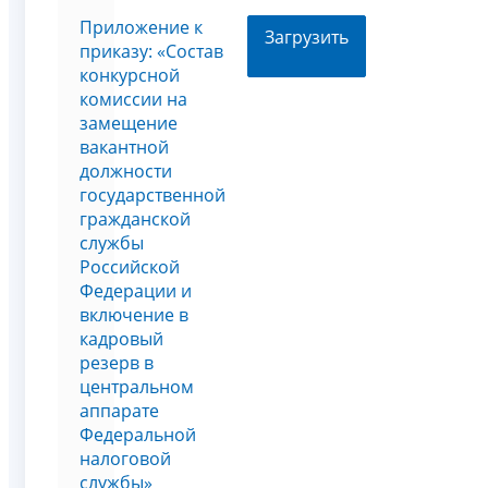
Приложение к
Загрузить
приказу: «Состав
конкурсной
комиссии на
замещение
вакантной
должности
государственной
гражданской
службы
Российской
Федерации и
включение в
кадровый
резерв в
центральном
аппарате
Федеральной
налоговой
службы»