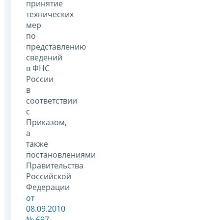
принятие
технических
мер
по
представлению
сведений
в ФНС
России
в
соответствии
с
Приказом,
а
также
постановлениями
Правительства
Российской
Федерации
от
08.09.2010
№ 697