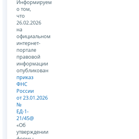
Информируем
о том,
что
26.02.2026
на
официальном
интернет-
портале
правовой
информации
опубликован
приказ
ФНС
России
от 23.01.2026
№
ЕД-1-
21/45@
«Об
утверждении
формы,