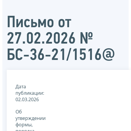
Письмо от
27.02.2026 №
БС-36-21/1516@
Дата
публикации:
02.03.2026
Об
утверждении
формы,
порядка