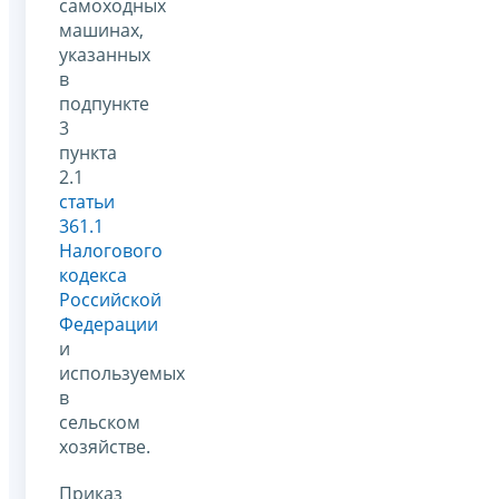
самоходных
машинах,
указанных
в
подпункте
3
пункта
2.1
статьи
361.1
Налогового
кодекса
Российской
Федерации
и
используемых
в
сельском
хозяйстве.
Приказ