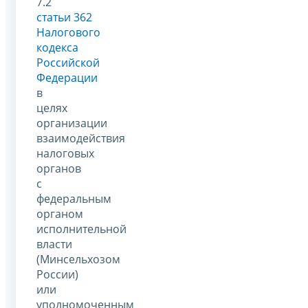
7.2
статьи 362
Налогового
кодекса
Российской
Федерации
в
целях
организации
взаимодействия
налоговых
органов
с
федеральным
органом
исполнительной
власти
(Минсельхозом
России)
или
уполномоченным