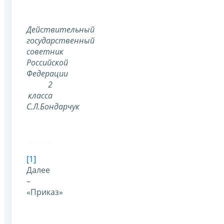
Действительный
государственный
советник
Российской
Федерации
2
класса
С.Л.Бондарчук
[1]
Далее
–
«Приказ»