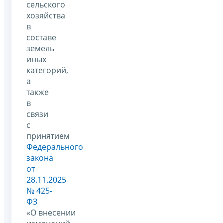
сельского
хозяйства
в
составе
земель
иных
категорий,
а
также
в
связи
с
принятием
Федерального
закона
от
28.11.2025
№ 425-
ФЗ
«О внесении