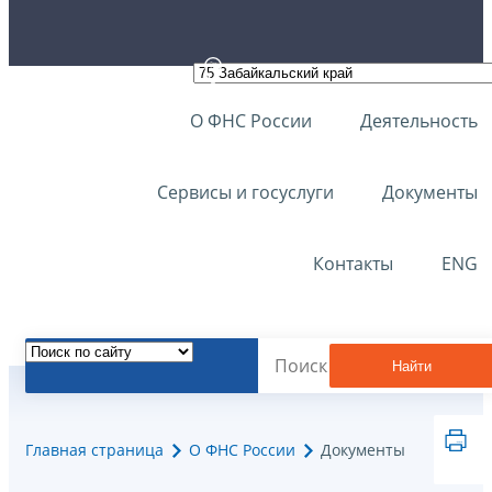
О ФНС России
Деятельность
Сервисы и госуслуги
Документы
Контакты
ENG
Найти
Главная страница
О ФНС России
Документы