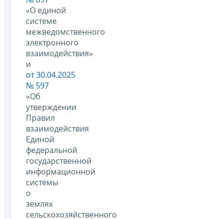
«О единой
системе
межведомственного
электронного
взаимодействия»
и
от 30.04.2025
№ 597
«Об
утверждении
Правил
взаимодействия
Единой
федеральной
государственной
информационной
системы
о
землях
сельскохозяйственного