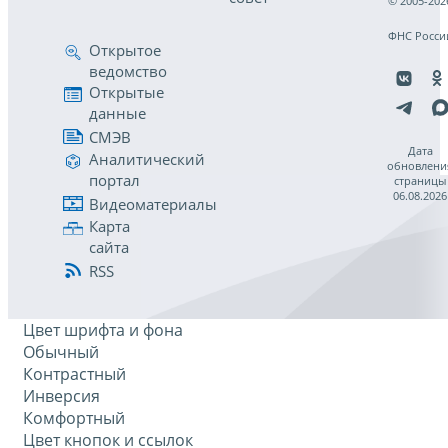
© 2005-202
ФНС Росси
Открытое
ведомство
Открытые
данные
СМЭВ
Дата
Аналитический
обновлени
портал
страницы
06.08.2026
Видеоматериалы
Карта
сайта
RSS
Цвет шрифта и фона
Обычный
Контрастный
Инверсия
Комфортный
Цвет кнопок и ссылок