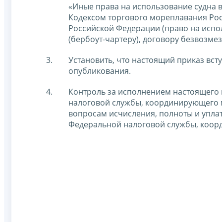
«Иные права на использование судна 
Кодексом торгового мореплавания Рос
Российской Федерации (право на испо
(бербоут-чартеру), договору безвозмез
Установить, что настоящий приказ вст
опубликования.
Контроль за исполнением настоящего 
налоговой службы, координирующего 
вопросам исчисления, полноты и уплат
Федеральной налоговой службы, коо