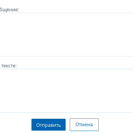
бщение:
тексте:
Отмена
Отправить