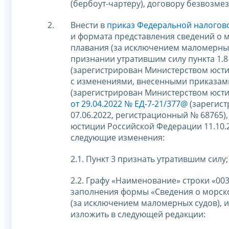
(бербоут-чартеру), договору безвозмез
Внести в
приказ Федеральной налогово
и формата представления сведений о м
плавания (за исключением маломерных 
признании утратившим силу пункта 1.8
(зарегистрирован Министерством юсти
с изменениями, внесенными приказа
(зарегистрирован Министерством юсти
от 29.04.2022 № ЕД-7-21/377@
(зарегис
07.06.2022, регистрационный № 68765)
юстиции Российской Федерации 11.10.2
следующие изменения:
2.1. Пункт 3 признать утратившим силу;
2.2. Графу «Наименование» строки «00
заполнения формы «Сведения о морско
(за исключением маломерных судов), и
изложить в следующей редакции: