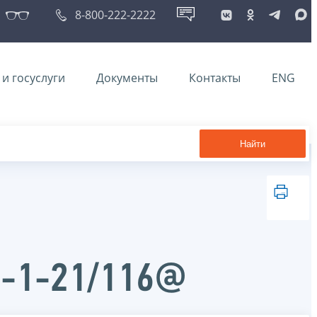
8-800-222-2222
и госуслуги
Документы
Контакты
ENG
Найти
Д-1-21/116@