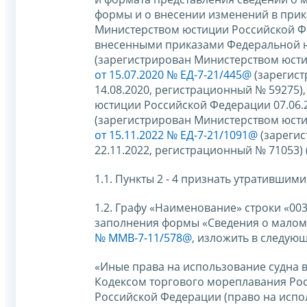
формы и о внесении изменений в прик
Министерством юстиции Российской Фе
внесенными приказами Федеральной 
(зарегистрирован Министерством юсти
от 15.07.2020 № ЕД-7-21/445@
(зарегис
14.08.2020, регистрационный № 59275)
юстиции Российской Федерации 07.06.
(зарегистрирован Министерством юсти
от 15.11.2022 № ЕД-7-21/1091@
(зареги
22.11.2022, регистрационный № 71053)
1.1. Пункты 2 - 4 признать утратившими
1.2. Графу «Наименование» строки «00
заполнения формы «Сведения о маломе
№ ММВ-7-11/578@
, изложить в следую
«Иные права на использование судна 
Кодексом торгового мореплавания Рос
Российской Федерации (право на испо