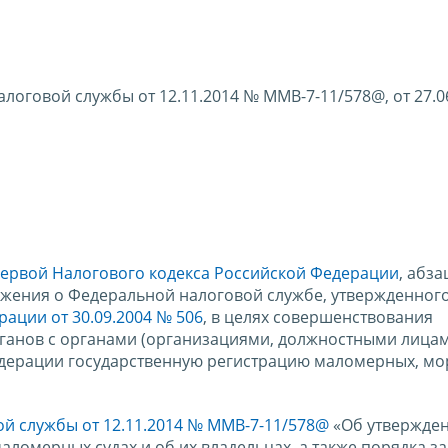
оговой службы от 12.11.2014 № ММВ-7-11/578@, от 27.0
 первой Налогового кодекса Российской Федерации
, абз
ложения о Федеральной налоговой службе, утвержденног
ации от 30.09.2004 № 506
, в целях совершенствования
анов с органами (организациями, должностными лицам
дерации государственную регистрацию маломерных, мо
й службы от 12.11.2014 № ММВ-7-11/578@
«Об утвержде
аломерных судах и об их владельцах, а также порядка з