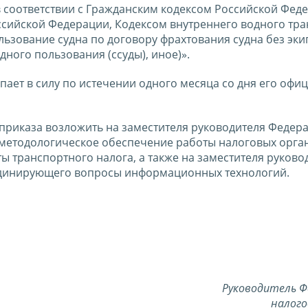
в соответствии с Гражданским кодексом Российской Фед
сийской Федерации, Кодексом внутреннего водного тра
льзование судна по договору фрахтования судна без эк
дного пользования (ссуды), иное)».
упает в силу по истечении одного месяца со дня его офи
приказа возложить на заместителя руководителя Федер
методологическое обеспечение работы налоговых орга
ы транспортного налога, а также на заместителя руково
рдинирующего вопросы информационных технологий.
Руководитель Ф
налого