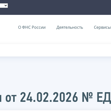
О ФНС России
Деятельность
Сервисы 
 от 24.02.2026 № Е