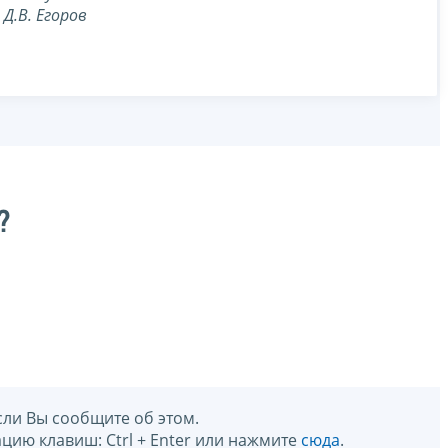
Д.В. Егоров
?
сли Вы сообщите об этом.
цию клавиш: Ctrl + Enter или нажмите
сюда
.