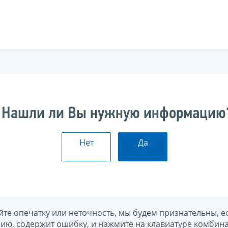
Нашли ли Вы нужную информацию
Нет
Да
йте опечатку или неточность, мы будем признательны, е
нию, содержит ошибку, и нажмите на клавиатуре комбина