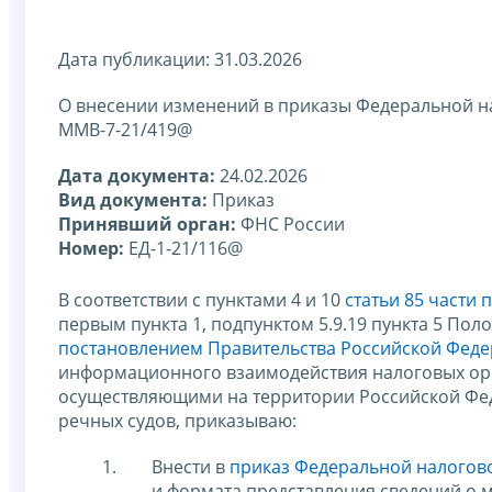
Дата публикации: 31.03.2026
О внесении изменений в приказы Федеральной нал
ММВ-7-21/419@
Дата документа:
24.02.2026
Вид документа:
Приказ
Принявший орган:
ФНС России
Номер:
ЕД-1-21/116@
В соответствии с пунктами 4 и 10
статьи 85 части
первым пункта 1, подпунктом 5.9.19 пункта 5 По
постановлением Правительства Российской Федер
информационного взаимодействия налоговых орг
осуществляющими на территории Российской Фе
речных судов, приказываю:
Внести в
приказ Федеральной налогово
и формата представления сведений о м