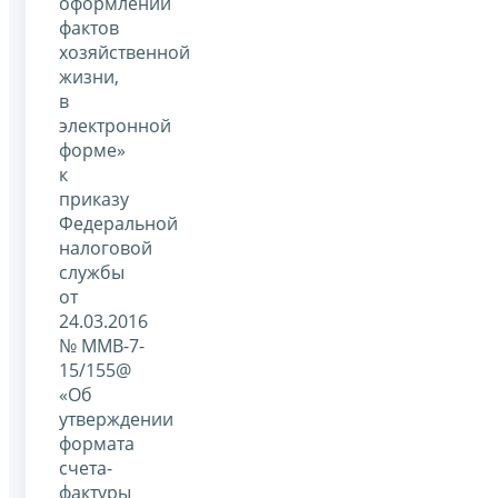
оформлении
фактов
хозяйственной
жизни,
в
электронной
форме»
к
приказу
Федеральной
налоговой
службы
от
24.03.2016
№ ММВ-7-
15/155@
«Об
утверждении
формата
счета-
фактуры