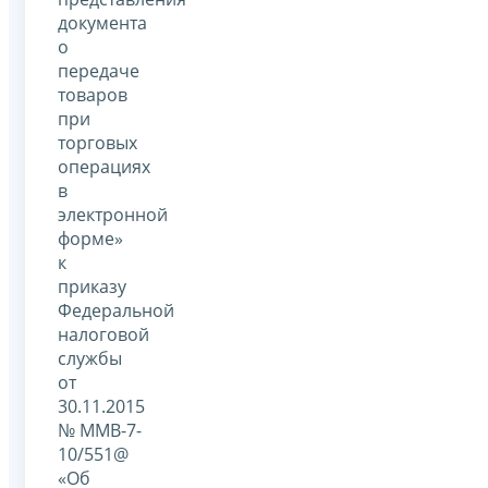
документа
о
передаче
товаров
при
торговых
операциях
в
электронной
форме»
к
приказу
Федеральной
налоговой
службы
от
30.11.2015
№ ММВ-7-
10/551@
«Об