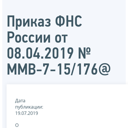
Приказ ФНС
России от
08.04.2019 №
ММВ-7-15/176@
Дата
публикации:
19.07.2019
О