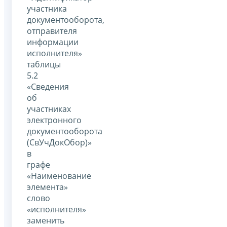
участника
документооборота,
отправителя
информации
исполнителя»
таблицы
5.2
«Сведения
об
участниках
электронного
документооборота
(СвУчДокОбор)»
в
графе
«Наименование
элемента»
слово
«исполнителя»
заменить