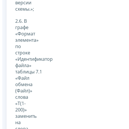
версии
схемы.»;
2.6. В
графе
«Формат
элемента»
по
строке
«Идентификатор
файла»
таблицы 7.1
«Файл
обмена
(Файл)»
слова
«Т(1-
200)»
заменить
на
слова