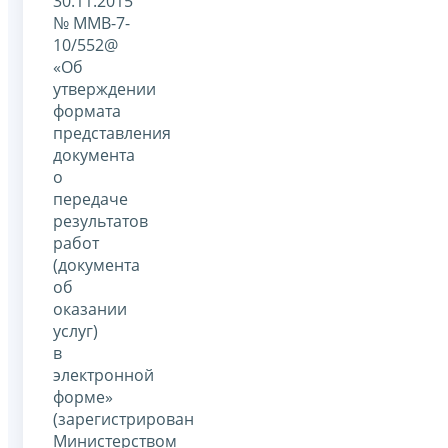
30.11.2015
№ ММВ-7-
10/552@
«Об
утверждении
формата
представления
документа
о
передаче
результатов
работ
(документа
об
оказании
услуг)
в
электронной
форме»
(зарегистрирован
Министерством