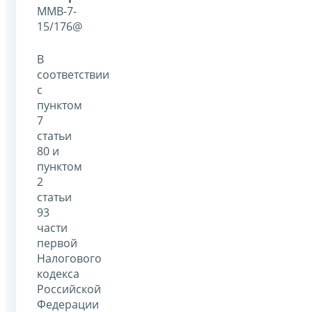
ММВ-7-
15/176@
В
соответствии
с
пунктом
7
статьи
80 и
пунктом
2
статьи
93
части
первой
Налогового
кодекса
Российской
Федерации