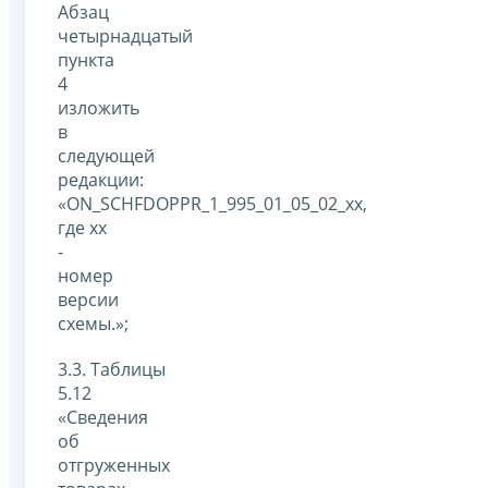
Абзац
четырнадцатый
пункта
4
изложить
в
следующей
редакции:
«ON_SCHFDOPPR_1_995_01_05_02_xx,
где xx
-
номер
версии
схемы.»;
3.3. Таблицы
5.12
«Сведения
об
отгруженных