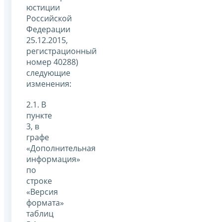
юстиции
Российской
Федерации
25.12.2015,
регистрационный
номер 40288)
следующие
изменения:
2.1. В
пункте
3, в
графе
«Дополнительная
информация»
по
строке
«Версия
формата»
таблиц