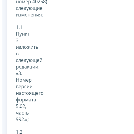
номер 40258)
следующие
изменения:
1.1.
Пункт
3
изложить
в
следующей
редакции:
«3.
Номер
версии
настоящего
формата
5.02,
часть
992.»;
1.2.