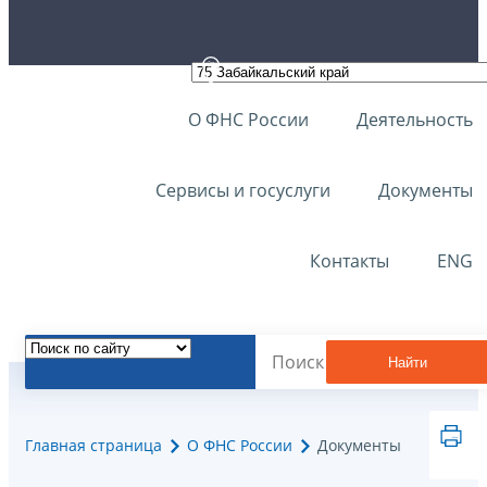
О ФНС России
Деятельность
Сервисы и госуслуги
Документы
Контакты
ENG
Найти
Главная страница
О ФНС России
Документы