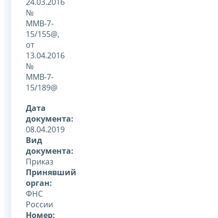
24.03.2016
№
ММВ-7-
15/155@,
от
13.04.2016
№
ММВ-7-
15/189@
Дата
документа:
08.04.2019
Вид
документа:
Приказ
Принявший
орган:
ФНС
России
Номер: