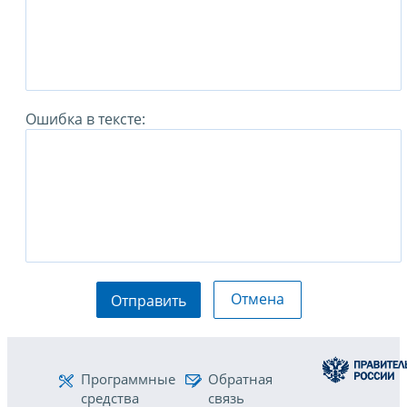
Ошибка в тексте:
Отмена
Отправить
Программные
Обратная
средства
связь