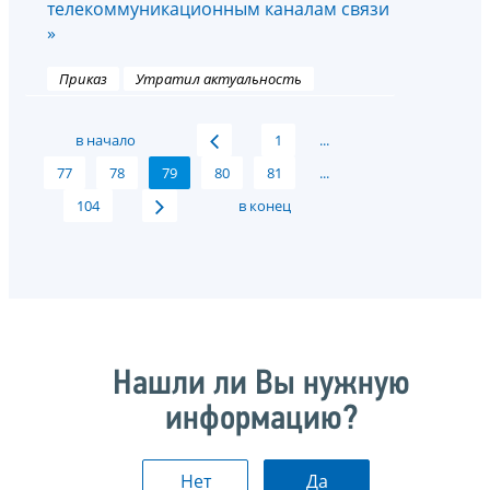
телекоммуникационным каналам связи
»
Приказ
Утратил актуальность
в начало
1
...
77
78
79
80
81
...
104
в конец
Нашли ли Вы нужную
информацию?
Нет
Да