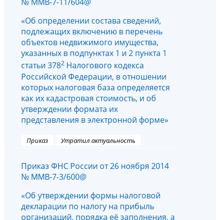
№ ММВ-7-11/604@
«Об определении состава сведений,
подлежащих включению в перечень
объектов недвижимого имущества,
указанных в подпунктах 1 и 2 пункта 1
2
статьи 378
Налогового кодекса
Российской Федерации, в отношении
которых налоговая база определяется
как их кадастровая стоимость, и об
утверждении формата их
представления в электронной форме»
Приказ
Утратил актуальность
Приказ ФНС России от 26 ноября 2014
№ ММВ-7-3/600@
«Об утверждении формы налоговой
декларации по налогу на прибыль
организаций, порядка её заполнения, а