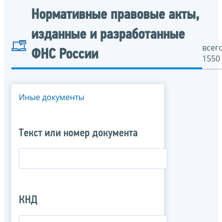
Нормативные правовые акты,
изданные и разработанные
всего
ФНС России
1550
Иные документы
Текст или номер документа
КНД