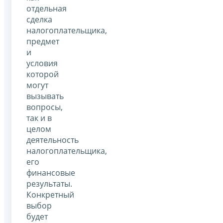
отдельная
сделка
налогоплательщика,
предмет
и
условия
которой
могут
вызывать
вопросы,
так и в
целом
деятельность
налогоплательщика,
его
финансовые
результаты.
Конкретный
выбор
будет