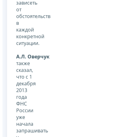
зависеть
от
обстоятельств
в
каждой
конкретной
ситуации.
А.Л. Оверчук
также
сказал,
что с 1
декабря
2013
года
ФНС
России
уже
начала
запрашивать