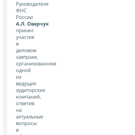
Руководителя
ФНС
России
А.Л. Оверчук
принял
участие
в
деловом
завтраке,
организованном
одной
из
ведущих
аудиторских
компаний,
ответив
на
актуальные
вопросы
в