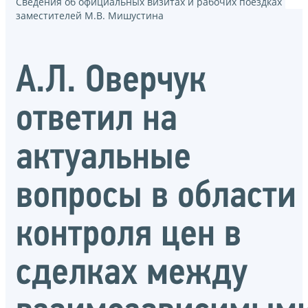
Сведения об официальных визитах и рабочих поездках
заместителей М.В. Мишустина
А.Л. Оверчук
ответил на
актуальные
вопросы в области
контроля цен в
сделках между