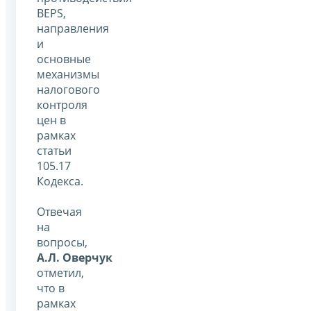
BEPS,
направления
и
основные
механизмы
налогового
контроля
цен в
рамках
статьи
105.17
Кодекса.
Отвечая
на
вопросы,
А.Л. Оверчук
отметил,
что в
рамках