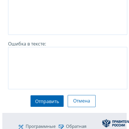
Ошибка в тексте:
Отмена
Отправить
Программные
Обратная