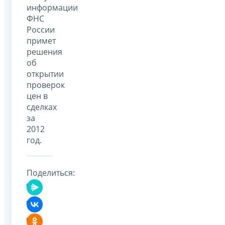
информации
ФНС
России
примет
решения
об
открытии
проверок
цен в
сделках
за
2012
год.
Поделиться: