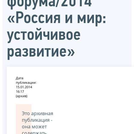
форума/2014
«Россия и мир:
устойчивое
развитие»
Дата
публикации:
15.01.2014
16:17
(архив)
Это архивная
публикация -
она может
содержать