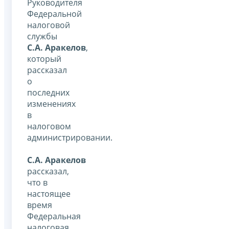
Руководителя
Федеральной
налоговой
службы
С.А. Аракелов
,
который
рассказал
о
последних
изменениях
в
налоговом
администрировании.
С.А. Аракелов
рассказал,
что в
настоящее
время
Федеральная
налоговая