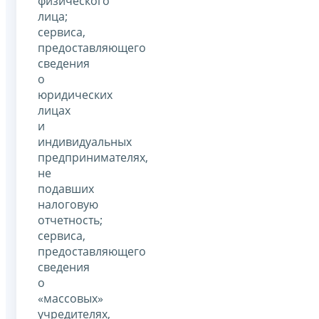
физического
лица;
сервиса,
предоставляющего
сведения
о
юридических
лицах
и
индивидуальных
предпринимателях,
не
подавших
налоговую
отчетность;
сервиса,
предоставляющего
сведения
о
«массовых»
учредителях,