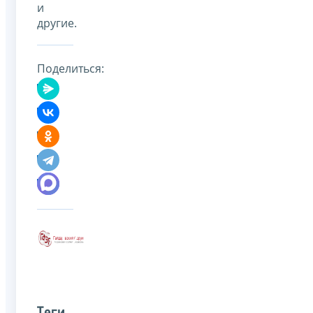
и
другие.
Поделиться: