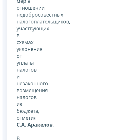
мер в
отношении
недобросовестных
налогоплательщиков,
участвующих
в
схемах
уклонения
от
уплаты
налогов
и
незаконного
возмещения
налогов
из
бюджета,
отметил
С.А. Аракелов
.
В