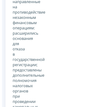
направленные
на
противодействие
незаконным
финансовым
операциям:
расширились
основания
для
отказа
в
государственной
регистрации;
предоставлены
дополнительные
полномочия
налоговых
органов
при
проведении
камеральных