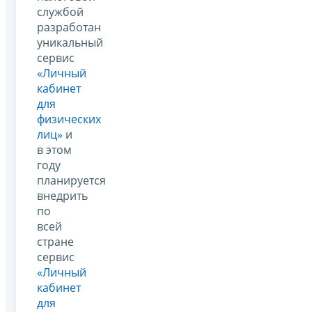
службой
разработан
уникальный
сервис
«Личный
кабинет
для
физических
лиц»
и
в этом
году
планируется
внедрить
по
всей
стране
сервис
«Личный
кабинет
для