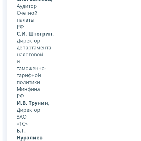
Аудитор
Счетной
палаты
РФ
С.И. Штогрин
,
Директор
департамента
налоговой
и
таможенно-
тарифной
политики
Минфина
РФ
И.В. Трунин
,
Директор
ЗАО
«1С»
Б.Г.
Нуралиев