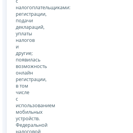
с
налогоплательщиками:
регистрации,
подачи
деклараций,
уплаты
налогов
и
другие;
появилась
возможность
онлайн
регистрации,
в том
числе
с
использованием
мобильных
устройств.
Федеральной
налоговой