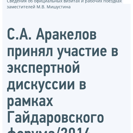
Сведения об официальных визитах и рабочих поездках
заместителей М.В. Мишустина
С.А. Аракелов
принял участие в
экспертной
дискуссии в
рамках
Гайдаровского