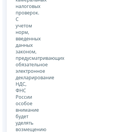
налоговых
проверок.
С
учетом
норм,
введенных
данных
законом,
предусматривающих
обязательное
электронное
декларирование
НДС,
ФНС
России
особое
внимание
будет
уделять
возмещению