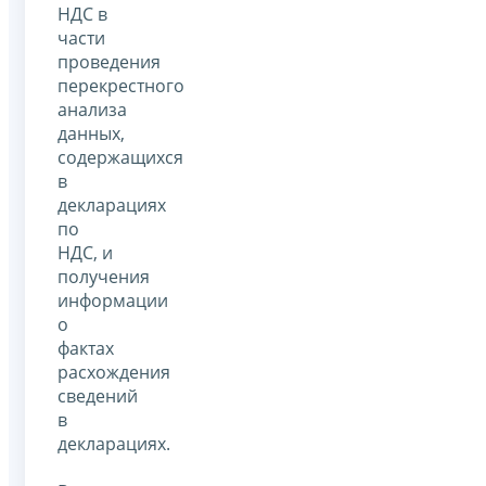
НДС в
части
проведения
перекрестного
анализа
данных,
содержащихся
в
декларациях
по
НДС, и
получения
информации
о
фактах
расхождения
сведений
в
декларациях.