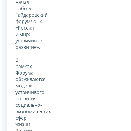
начал
работу
Гайдаровский
форум/2014
«Россия
и мир:
устойчивое
развитие».
В
рамках
Форума
обсуждаются
модели
устойчивого
развития
социально-
экономических
сфер
жизни
России