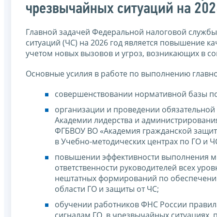
чрезвычайных ситуаций на 202
Главной задачей Федеральной налоговой службы 
ситуаций (ЧС) на 2026 год является повышение ка
учетом новых вызовов и угроз, возникающих в с
Основные усилия в работе по выполнению главно
совершенствовании нормативной базы по 
организации и проведении обязательной 
Академии лидерства и администрирования
ФГБВОУ ВО «Академия гражданской защиты
в Учебно-методических центрах по ГО и Ч
повышении эффективности выполнения мер
ответственности руководителей всех уро
нештатных формирований по обеспечени
области ГО и защиты от ЧС;
обучении работников ФНС России правил
сигналам ГО, в чрезвычайных ситуациях