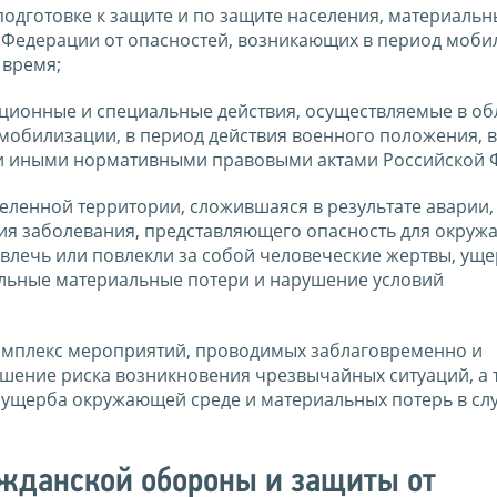
одготовке к защите и по защите населения, материальн
 Федерации от опасностей, возникающих в период моби
 время;
ционные и специальные действия, осуществляемые в об
мобилизации, в период действия военного положения, 
 и иными нормативными правовыми актами Российской 
еленной территории, сложившаяся в результате аварии,
ия заболевания, представляющего опасность для окруж
овлечь или повлекли за собой человеческие жертвы, ущ
льные материальные потери и нарушение условий
омплекс мероприятий, проводимых заблаговременно и
ение риска возникновения чрезвычайных ситуаций, а 
ущерба окружающей среде и материальных потерь в слу
ажданской обороны и защиты от