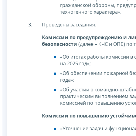
гражданской обороны, предуп
техногенного характера».
Проведены заседания:
Комиссии по предупреждению и ли
безопасности
(далее – КЧС и ОПБ) по 
«Об итогах работы комиссии в 
на 2025 год»;
«Об обеспечении пожарной бе
года»;
«Об участии в командно-штабн
практическим выполнением зад
комиссией по повышению усто
Комиссии по повышению устойчив
«Уточнение задач и функционал