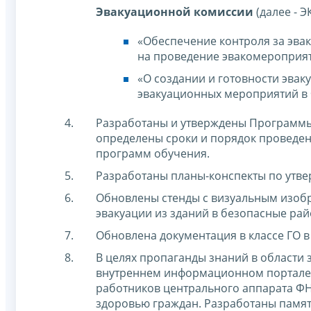
Эвакуационной комиссии
(далее - Э
«Обеспечение контроля за эва
на проведение эвакомероприят
«О создании и готовности эва
эвакуационных мероприятий в 
Разработаны и утверждены Программы 
определены сроки и порядок проведен
программ обучения.
Разработаны планы-конспекты по утве
Обновлены стенды с визуальным изоб
эвакуации из зданий в безопасные рай
Обновлена документация в классе ГО 
В целях пропаганды знаний в области
внутреннем информационном портале 
работников центрального аппарата ФН
здоровью граждан. Разработаны памят