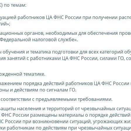
К) по темам:
куацией работников ЦА ФНС России при получении рас
ий»;
куационных органов, необходимых для обеспечения про
Федеральной налоговой службе».
обучения и тематика подготовки для всех категорий об
ия занятий с работниками ЦА ФНС России, силами ГО, с
ржденной тематике.
ражением порядка действий работников ЦА ФНС России
оны и действиям по сигналам ГО.
в соответствии с предъявляемыми требованиями.
 защиты населения и территорий от чрезвычайных ситуа
ФНС России размещены материалы о порядке действий
С России при возникновении ситуаций, угрожающих жи
ки работникам по действиям при чрезвычайных ситуация