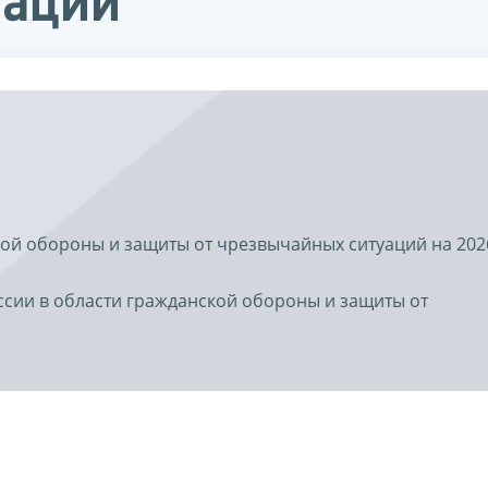
уаций
ой обороны и защиты от чрезвычайных ситуаций на 202
ссии в области гражданской обороны и защиты от