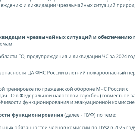
реждению и ликвидации чрезвычайных ситуаций природ
квидации чрезвычайных ситуаций и обеспечению
темам:
области ГО, предупреждения и ликвидации ЧС за 2024 год
зопасности ЦА ФНС России в летний пожароопасный пе
ой тренировке по гражданской обороне МЧС России с
ач ГО в Федеральной налоговой службе» (совместное за
йчивости функционирования и эвакуационной комиссие
ости функционирования
(далее - ПУФ) по теме:
ьных обязанностей членов комиссии по ПУФ в 2025 году