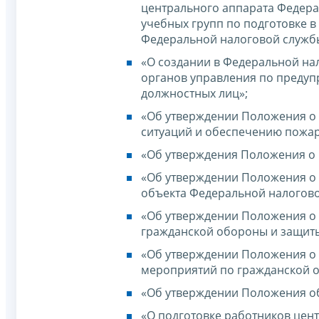
центрального аппарата Федера
учебных групп по подготовке 
Федеральной налоговой служб
«О создании в Федеральной на
органов управления по предуп
должностных лиц»;
«Об утверждении Положения о
ситуаций и обеспечению пожа
«Об утверждения Положения о
«Об утверждении Положения о
объекта Федеральной налогово
«Об утверждении Положения о 
гражданской обороны и защиты
«Об утверждении Положения о
мероприятий по гражданской 
«Об утверждении Положения о
«О подготовке работников цен