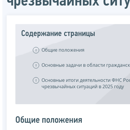
чрезвычайных сит
Содержание страницы
Общие положения
Основные задачи в области гражданск
Основные итоги деятельности ФНС Ро
чрезвычайных ситуаций в 2025 году
Общие положения