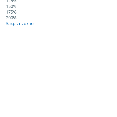
125%
150%
175%
200%
Закрыть окно