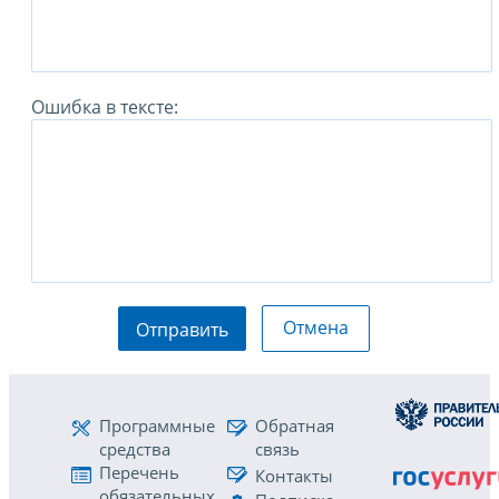
Ошибка в тексте:
Отмена
Отправить
Программные
Обратная
средства
связь
Перечень
Контакты
обязательных