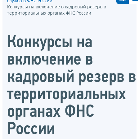
служба в ФНС России
Конкурсы на включение в кадровый резерв в
территориальных органах ФНС России
Конкурсы на
включение в
кадровый резерв в
территориальных
органах ФНС
России