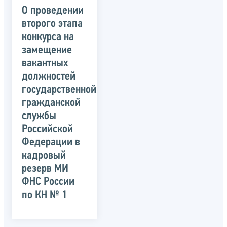
О проведении
второго этапа
конкурса на
замещение
вакантных
должностей
государственной
гражданской
службы
Российской
Федерации в
кадровый
резерв МИ
ФНС России
по КН № 1