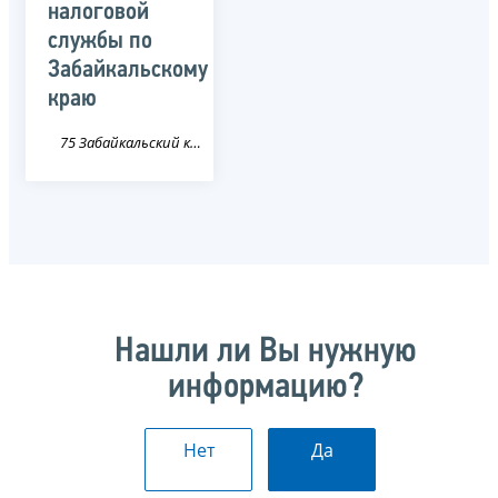
налоговой
службы по
Забайкальскому
краю
75 Забайкальский край
Нашли ли Вы нужную
информацию?
Нет
Да