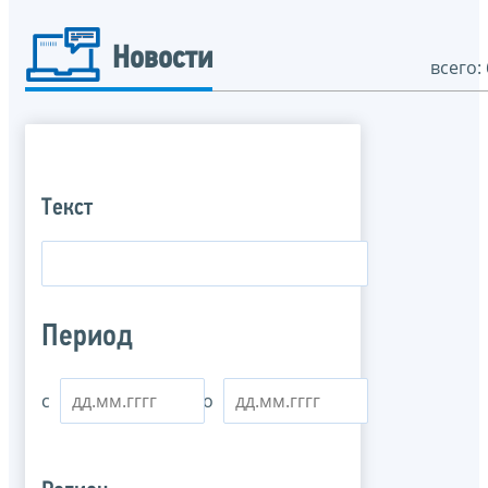
Новости
всего: 
Текст
Период
с
по