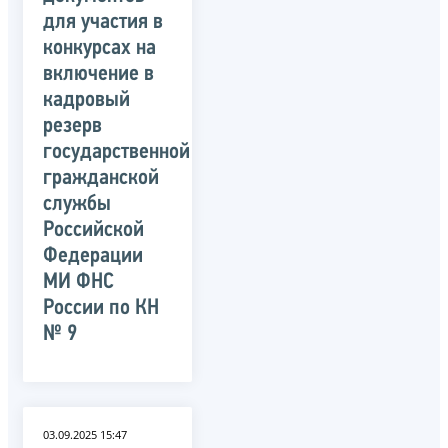
для участия в
конкурсах на
включение в
кадровый
резерв
государственной
гражданской
службы
Российской
Федерации
МИ ФНС
России по КН
№ 9
03.09.2025 15:47