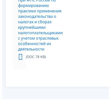
при ФНС России по
формированию
практики применения
законодательства о
налогах и сборах
крупнейшими
налогоплательщиками
с учетом отраслевых
особенностей их
деятельности
(DOC 78 KB)