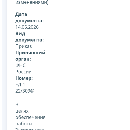
изменениями)
Дата
документа:
14.05.2026
Вид
документа:
Приказ
Принявший
орган:
ФНС
России
Номер:
ЕД-1-
22/309@
В
целях
обеспечения
работы
Экспертного