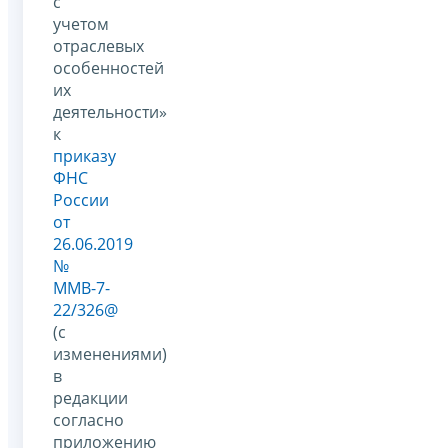
с
учетом
отраслевых
особенностей
их
деятельности»
к
приказу
ФНС
России
от
26.06.2019
№
ММВ-7-
22/326@
(с
изменениями)
в
редакции
согласно
приложению