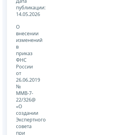
Дата
публикации:
14.05.2026
О
внесении
изменений
в
приказ
ФНС
России
от
26.06.2019
№
ММВ-7-
22/326@
«О
создании
Экспертного
совета
при