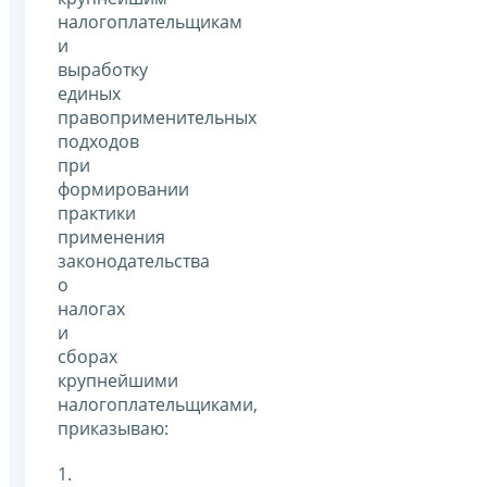
налогоплательщикам
и
выработку
единых
правоприменительных
подходов
при
формировании
практики
применения
законодательства
о
налогах
и
сборах
крупнейшими
налогоплательщиками,
приказываю:
1.