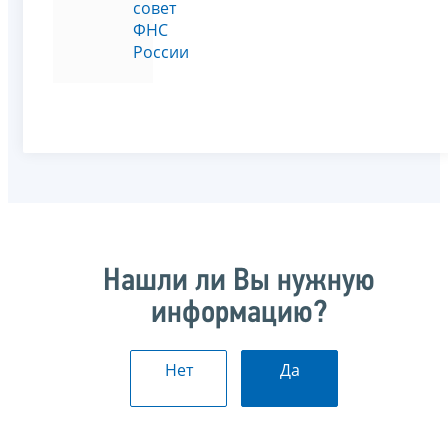
совет
ФНС
России
Нашли ли Вы нужную
информацию?
Нет
Да