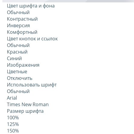
Цвет шрифта и фона
Обычный
Контрастный
Инверсия
Комфортный
Цвет кнопок и ссылок
Обычный
Красный
Синий
Изображения
Цветные
Отключить
Использовать шрифт
Обычный
Arial
Times New Roman
Размер шрифта
100%
125%
150%