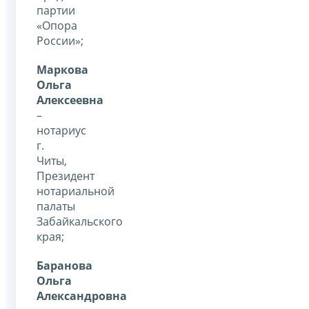
партии
«Опора
России»;
Маркова
Ольга
Алексеевна
–
нотариус
г.
Читы,
Президент
нотариальной
палаты
Забайкальского
края;
Баранова
Ольга
Александровна