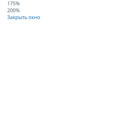
175%
200%
Закрыть окно