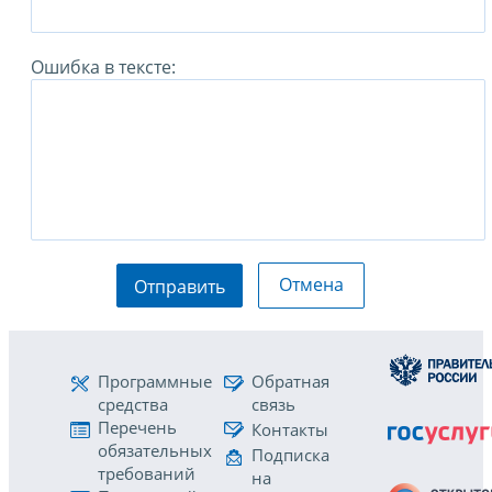
Ошибка в тексте:
Отмена
Отправить
Программные
Обратная
средства
связь
Перечень
Контакты
обязательных
Подписка
требований
на