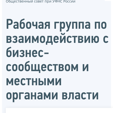
Общественный совет при УФНС России
Рабочая группа по
взаимодействию с
бизнес-
сообществом и
местными
органами власти