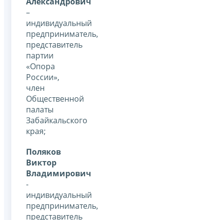
Александрович
–
индивидуальный
предприниматель,
представитель
партии
«Опора
России»,
член
Общественной
палаты
Забайкальского
края;
Поляков
Виктор
Владимирович
-
индивидуальный
предприниматель,
представитель