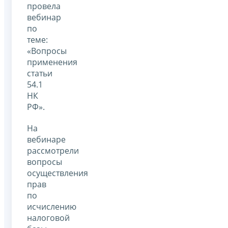
провела
вебинар
по
теме:
«Вопросы
применения
статьи
54.1
НК
РФ».
На
вебинаре
рассмотрели
вопросы
осуществления
прав
по
исчислению
налоговой