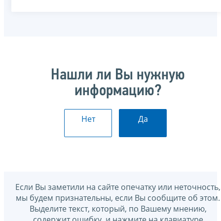
Нашли ли Вы нужную
информацию?
Нет
Да
Если Вы заметили на сайте опечатку или неточность,
мы будем признательны, если Вы сообщите об этом.
Выделите текст, который, по Вашему мнению,
содержит ошибку, и нажмите на клавиатуре