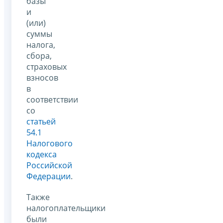
базы
и
(или)
суммы
налога,
сбора,
страховых
взносов
в
соответствии
со
статьей
54.1
Налогового
кодекса
Российской
Федерации
.
Также
налогоплательщики
были