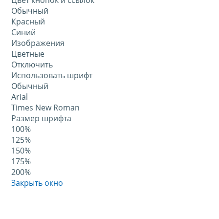
Цвет кнопок и ссылок
Обычный
Красный
Синий
Изображения
Цветные
Отключить
Использовать шрифт
Обычный
Arial
Times New Roman
Размер шрифта
100%
125%
150%
175%
200%
Закрыть окно