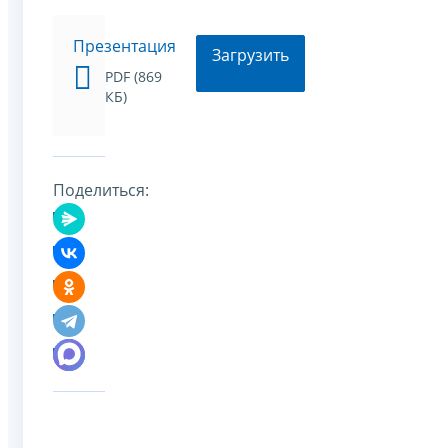
Презентация
Загрузить
PDF (869
КБ)
Поделиться: