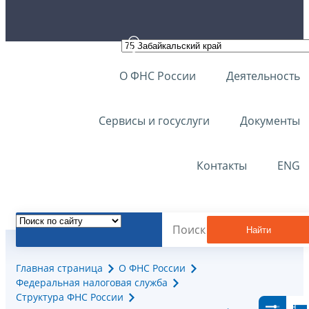
О ФНС России
Деятельность
Сервисы и госуслуги
Документы
Контакты
ENG
Найти
Главная страница
О ФНС России
Федеральная налоговая служба
Структура ФНС России