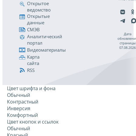
Открытое
ведомство
Открытые
данные
СМЭВ
Дата
Аналитический
обновлени
портал
страницы
07.08.2026
Видеоматериалы
Карта
сайта
RSS
Цвет шрифта и фона
Обычный
Контрастный
Инверсия
Комфортный
Цвет кнопок и ссылок
Обычный
Красный