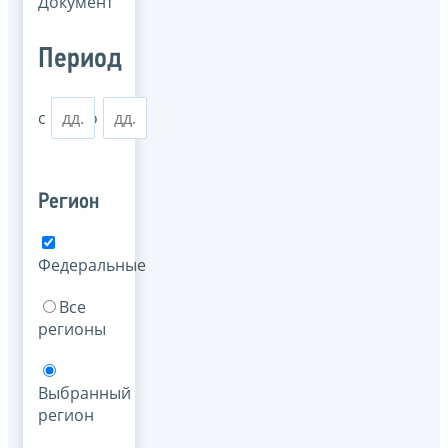
Документ
Период
с
по
Регион
Федеральные
Все
регионы
Выбранный
регион