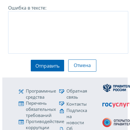
Ошибка в тексте:
Отмена
Отправить
Программные
Обратная
средства
связь
Перечень
Контакты
обязательных
Подписка
требований
на
Противодействие
новости
коррупции
Об