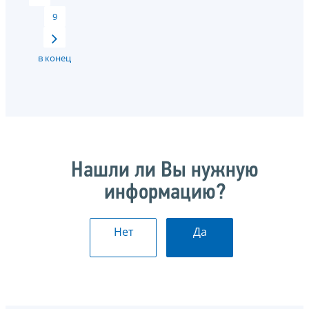
9
в конец
Нашли ли Вы нужную
информацию?
Нет
Да