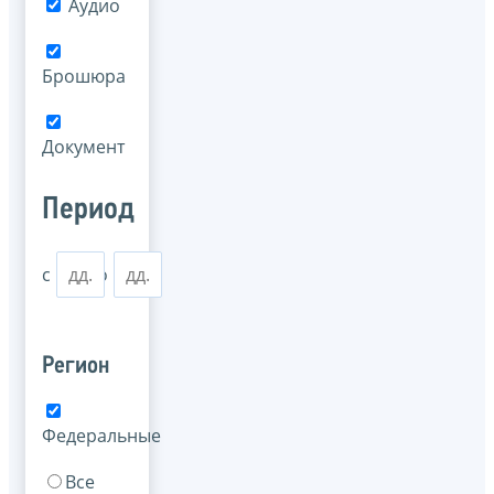
Аудио
Брошюра
Документ
Период
с
по
Регион
Федеральные
Все