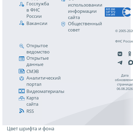
Госслужба
использовании
в ФНС
информации
России
сайта
Вакансии
Общественный
совет
© 2005-202
ФНС Росси
Открытое
ведомство
Открытые
данные
СМЭВ
Дата
Аналитический
обновлени
портал
страницы
06.08.2026
Видеоматериалы
Карта
сайта
RSS
Цвет шрифта и фона