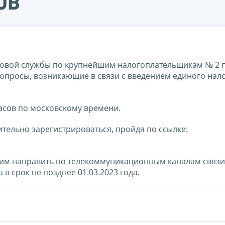
ов
овой службы по крупнейшим налогоплательщикам № 2 
 вопросы, возникающие в связи с введением единого нал
часов по московскому времени.
тельно зарегистрироваться, пройдя по ссылке:
им направить по телекоммуникационным каналам связи
u
в срок не позднее 01.03.2023 года.