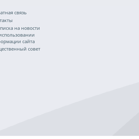
атная связь
такты
писка на новости
использовании
ормации сайта
ественный совет