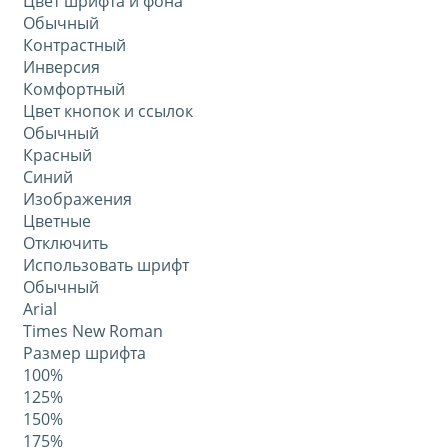
Цвет шрифта и фона
Обычный
Контрастный
Инверсия
Комфортный
Цвет кнопок и ссылок
Обычный
Красный
Синий
Изображения
Цветные
Отключить
Использовать шрифт
Обычный
Arial
Times New Roman
Размер шрифта
100%
125%
150%
175%