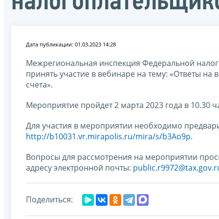
налогоплательщик
Дата публикации: 01.03.2023 14:28
Межрегиональная инспекция Федеральной налог
принять участие в вебинаре на тему: «Ответы на
счета».
Мероприятие пройдет 2 марта 2023 года в 10.30 
Для участия в мероприятии необходимо предвари
http://b10031.vr.mirapolis.ru/mira/s/b3Ao9p
.
Вопросы для рассмотрения на мероприятии прос
адресу электронной почты:
public.r9972@tax.gov.r
Поделиться: