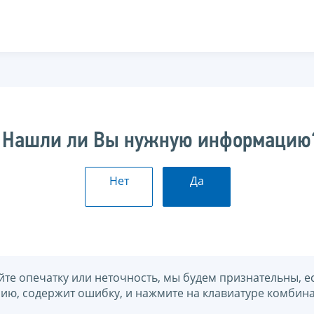
Нашли ли Вы нужную информацию
Нет
Да
йте опечатку или неточность, мы будем признательны, е
нию, содержит ошибку, и нажмите на клавиатуре комбина