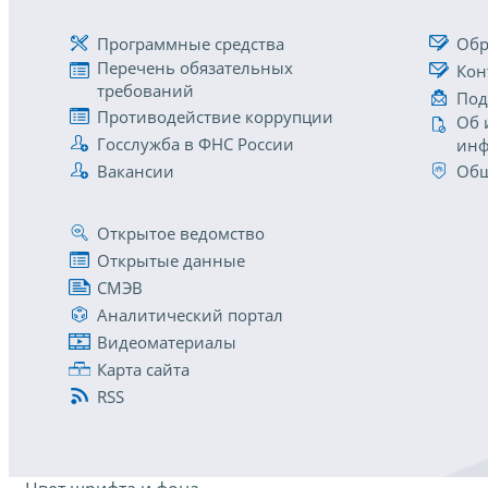
Программные средства
Обр
Перечень обязательных
Кон
требований
Под
Противодействие коррупции
Об 
Госслужба в ФНС России
инф
Вакансии
Общ
Открытое ведомство
Открытые данные
СМЭВ
Аналитический портал
Видеоматериалы
Карта сайта
RSS