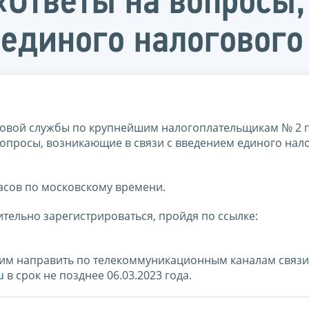
 «Ответы на вопросы
 единого налогового
овой службы по крупнейшим налогоплательщикам № 2 
 вопросы, возникающие в связи с введением единого нал
часов по московскому времени.
тельно зарегистрироваться, пройдя по ссылке:
им направить по телекоммуникационным каналам связи
u
в срок не позднее 06.03.2023 года.