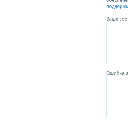
обеспече
поддержк
Ваше соо
Ошибка в 