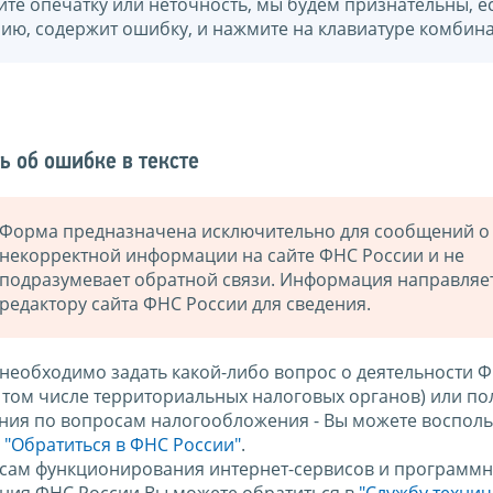
йте опечатку или неточность, мы будем признательны, е
нию, содержит ошибку, и нажмите на клавиатуре комбина
ь об ошибке в тексте
Форма предназначена исключительно для сообщений о
некорректной информации на сайте ФНС России и не
подразумевает обратной связи. Информация направляе
редактору сайта ФНС России для сведения.
 необходимо задать какой-либо вопрос о деятельности 
в том числе территориальных налоговых органов) или по
ния по вопросам налогообложения - Вы можете восполь
м
"Обратиться в ФНС России"
.
сам функционирования интернет-сервисов и программн