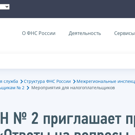
О ФНС России
Деятельность
Сервисы 
я служба
Структура ФНС России
Межрегиональные инспекц
ьщикам № 2
Мероприятия для налогоплательщиков
Н № 2 приглашает пр