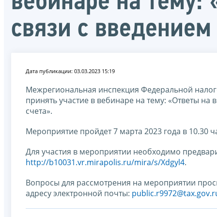
вебинаре на тему:
связи с введением
Дата публикации: 03.03.2023 15:19
Межрегиональная инспекция Федеральной налог
принять участие в вебинаре на тему: «Ответы на
счета».
Мероприятие пройдет 7 марта 2023 года в 10.30 
Для участия в мероприятии необходимо предвари
http://b10031.vr.mirapolis.ru/mira/s/Xdgyl4
.
Вопросы для рассмотрения на мероприятии прос
адресу электронной почты:
public.r9972@tax.gov.r