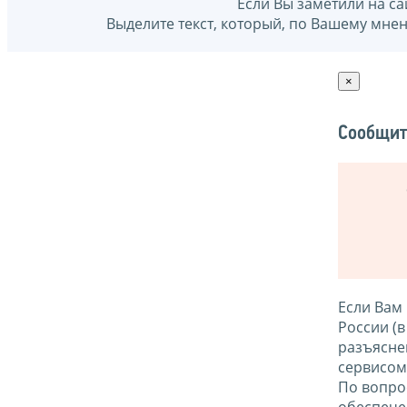
Если Вы заметили на са
Выделите текст, который, по Вашему мне
×
Сообщит
Если Вам
России (
разъясне
сервисо
По вопро