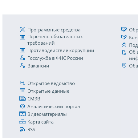
Программные средства
Обр
Перечень обязательных
Кон
требований
Под
Противодействие коррупции
Об 
Госслужба в ФНС России
инф
Вакансии
Общ
Открытое ведомство
Открытые данные
СМЭВ
Аналитический портал
Видеоматериалы
Карта сайта
RSS