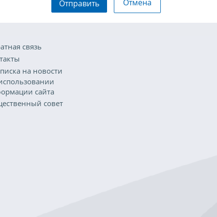
Отмена
Отправить
атная связь
такты
писка на новости
использовании
ормации сайта
ественный совет