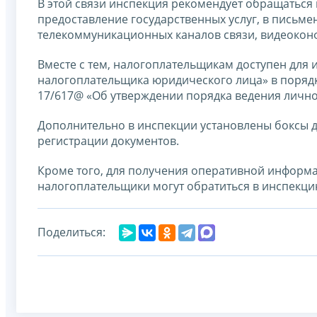
В этой связи инспекция рекомендует обращаться
предоставление государственных услуг, в письме
телекоммуникационных каналов связи, видеокон
Вместе с тем, налогоплательщикам доступен для
налогоплательщика юридического лица» в порядк
17/617@ «Об утверждении порядка ведения лично
Дополнительно в инспекции установлены боксы 
регистрации документов.
Кроме того, для получения оперативной информ
налогоплательщики могут обратиться в инспекцию 
Поделиться: