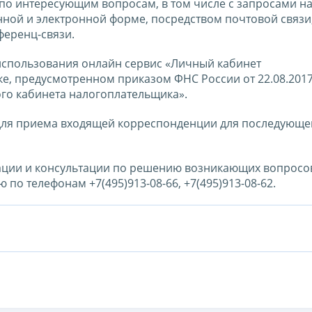
 по интересующим вопросам, в том числе с запросами н
нной и электронной форме, посредством почтовой связи
ференц-связи.
 использования онлайн сервис «Личный кабинет
е, предусмотренном приказом ФНС России от 22.08.201
го кабинета налогоплательщика».
для приема входящей корреспонденции для последующе
ации и консультации по решению возникающих вопросо
по телефонам +7(495)913-08-66, +7(495)913-08-62.