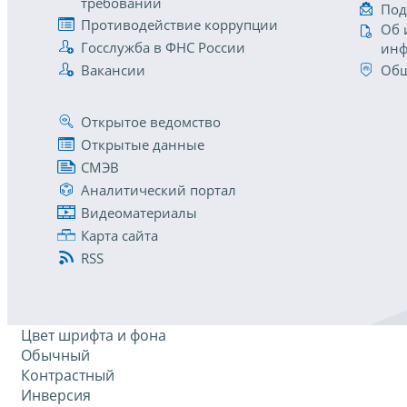
требований
Под
Противодействие коррупции
Об 
Госслужба в ФНС России
инф
Вакансии
Общ
Открытое ведомство
Открытые данные
СМЭВ
Аналитический портал
Видеоматериалы
Карта сайта
RSS
Цвет шрифта и фона
Обычный
Контрастный
Инверсия