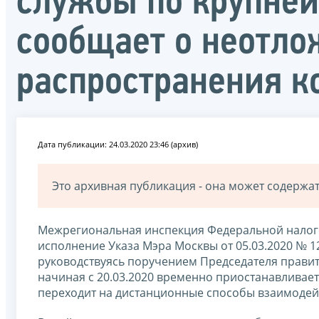
службы по крупне
сообщает о неотл
распространения к
Дата публикации: 24.03.2020 23:46 (архив)
Это архивная публикация - она может содерж
Межрегиональная инспекция Федеральной налог
исполнение Указа Мэра Москвы от 05.03.2020 № 12
руководствуясь поручением Председателя правит
начиная с 20.03.2020 временно приостанавливае
переходит на дистанционные способы взаимодей