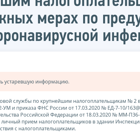
йшим налогоплател
ожных мерах по пре
оронавирусной инфе
ать устаревшую информацию.
овой службы по крупнейшим налогоплательщикам № 2 
-УМ и приказа ФНС России от 17.03.2020 № ЕД-7-10/163@
ельства Российской Федерации от 18.03.2020 № ММ-П36-
т личный прием налогоплательщиков в здании Инспекци
ствия с налогоплательщиками.