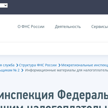
О ФНС России
Деятельность
Сервисы 
я служба
Структура ФНС России
Межрегиональные инспекц
ьщикам № 2
Информационные материалы для налогоплател
инспекция Федераль