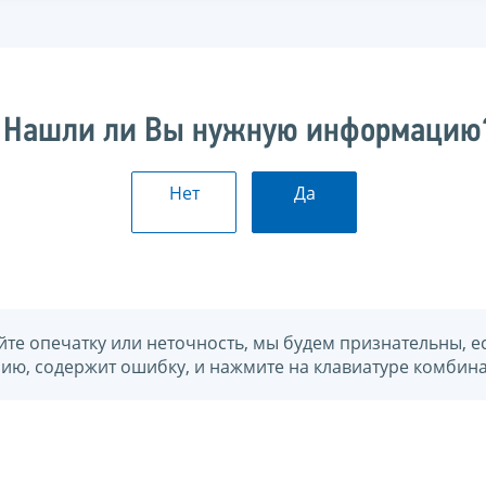
Нашли ли Вы нужную информацию
Нет
Да
йте опечатку или неточность, мы будем признательны, е
нию, содержит ошибку, и нажмите на клавиатуре комбина