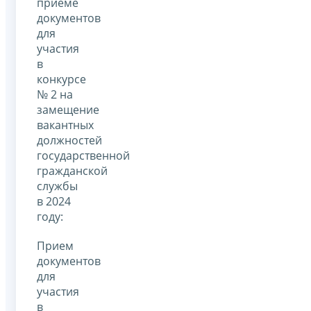
приеме
документов
для
участия
в
конкурсе
№ 2 на
замещение
вакантных
должностей
государственной
гражданской
службы
в 2024
году:
Прием
документов
для
участия
в