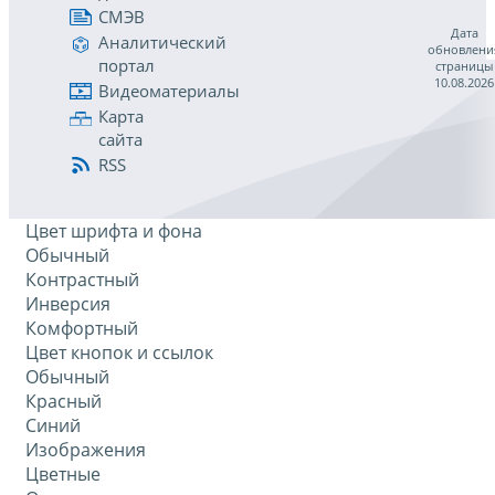
СМЭВ
Дата
Аналитический
обновлени
портал
страницы
10.08.2026
Видеоматериалы
Карта
сайта
RSS
Цвет шрифта и фона
Обычный
Контрастный
Инверсия
Комфортный
Цвет кнопок и ссылок
Обычный
Красный
Синий
Изображения
Цветные