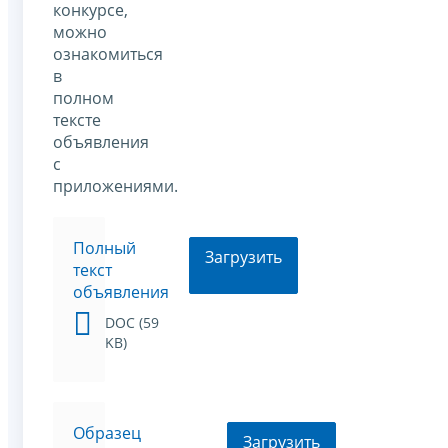
конкурсе,
можно
ознакомиться
в
полном
тексте
объявления
с
приложениями.
Полный
Загрузить
текст
объявления
DOC (59
KB)
Образец
Загрузить