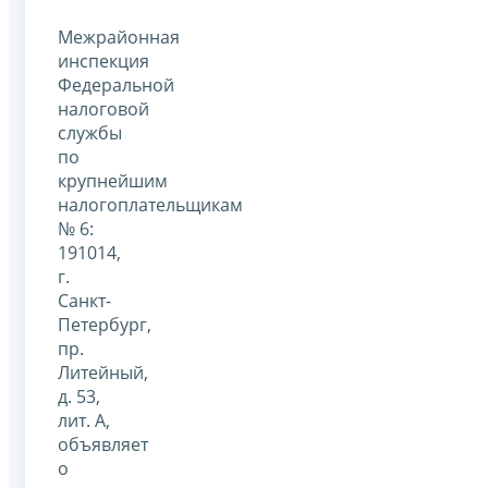
Межрайонная
инспекция
Федеральной
налоговой
службы
по
крупнейшим
налогоплательщикам
№ 6:
191014,
г.
Санкт-
Петербург,
пр.
Литейный,
д. 53,
лит. А,
объявляет
о