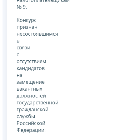
налогоплательщикам
№ 9.
Конкурс
признан
несостоявшимся
в
связи
с
отсутствием
кандидатов
на
замещение
вакантных
должностей
государственной
гражданской
службы
Российской
Федерации: