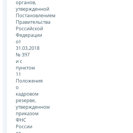
органов,
утвержденной
Постановлением
Правительства
Российской
Федерации
от
31.03.2018
№ 397
и с
пунктом
11
Положения
о
кадровом
резерве,
утвержденном
приказом
ФНС
России