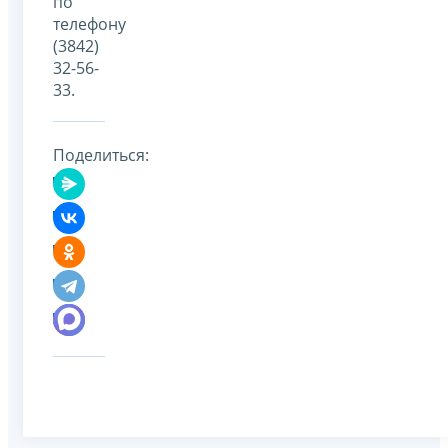
по
телефону
(3842)
32-56-
33.
Поделиться: