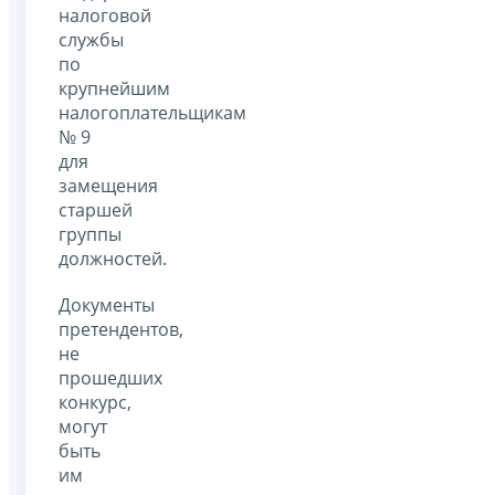
налоговой
службы
по
крупнейшим
налогоплательщикам
№ 9
для
замещения
старшей
группы
должностей.
Документы
претендентов,
не
прошедших
конкурс,
могут
быть
им