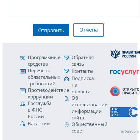
Отмена
Отправить
Программные
Обратная
средства
связь
Перечень
Контакты
обязательных
Подписка
требований
на
Противодействие
новости
коррупции
Об
Госслужба
использовании
в ФНС
информации
России
сайта
Вакансии
Общественный
совет
© 2005-202