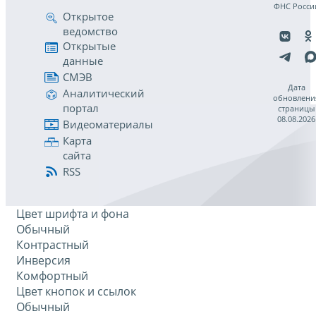
ФНС Росси
Открытое
ведомство
Открытые
данные
СМЭВ
Дата
Аналитический
обновлени
портал
страницы
08.08.2026
Видеоматериалы
Карта
сайта
RSS
Цвет шрифта и фона
Обычный
Контрастный
Инверсия
Комфортный
Цвет кнопок и ссылок
Обычный