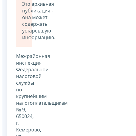
Это архивная
публикация -
она может
содержать
устаревшую
информацию.
Межрайонная
инспекция
Федеральной
налоговой
службы
по
крупнейшим
налогоплательщикам
№ 9,
650024,
г.
Кемерово,