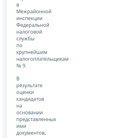
в
Межрайонной
инспекции
Федеральной
налоговой
службы
по
крупнейшим
налогоплательщикам
№ 9.
В
результате
оценки
кандидатов
на
основании
представленных
ими
документов,