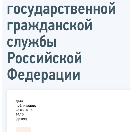
государственной
гражданской
службы
Российской
Федерации
Дата
публикации:
28.05.2019
14:16
(архив)