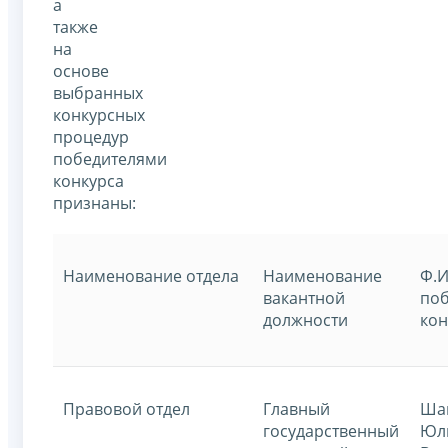
а
также
на
основе
выбранных
конкурсных
процедур
победителями
конкурса
признаны:
Наименование отдела
Наименование
Ф.И
вакантной
поб
должности
кон
Правовой отдел
Главный
Ша
государственный
Юл