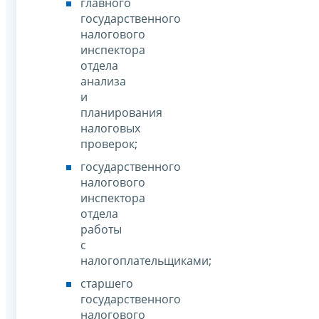
главного
государственного
налогового
инспектора
отдела
анализа
и
планирования
налоговых
проверок;
государственного
налогового
инспектора
отдела
работы
с
налогоплательщиками;
старшего
государственного
налогового