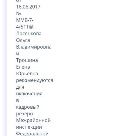
от
16.06.2017
№
ММВ-7-
4/511@
Лосенкова
Ольга
Владимировна
и
Трошина
Елена
Юрьевна
рекомендуются
для
включения
в
кадровый
резерв
Межрайонной
инспекции
Федеральной