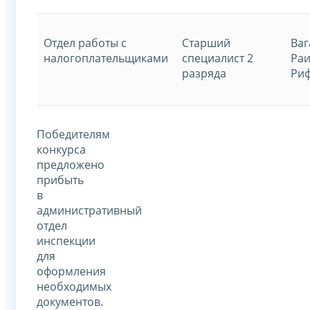
Отдел работы с
Старший
Ваг
налогоплательщиками
специалист 2
Раи
разряда
Ри
Победителям
конкурса
предложено
прибыть
в
административный
отдел
инспекции
для
оформления
необходимых
документов.