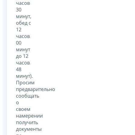
часов
30
минут,
обед с
12
часов
00
минут
до 12
часов
48
минут).
Просим
предварительно
сообщать
о
своем
намерении
получить
документы