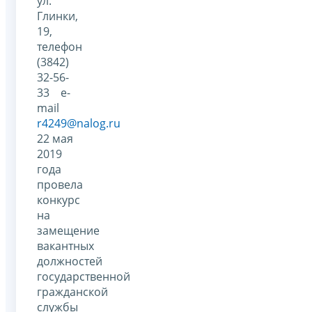
ул.
Глинки,
19,
телефон
(3842)
32-56-
33 e-
mail
r4249@nalog.ru
22 мая
2019
года
провела
конкурс
на
замещение
вакантных
должностей
государственной
гражданской
службы