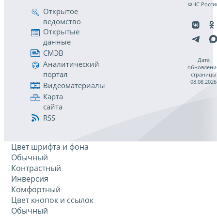
ФНС Росси
Открытое
ведомство
Открытые
данные
СМЭВ
Дата
Аналитический
обновлени
портал
страницы
08.08.2026
Видеоматериалы
Карта
сайта
RSS
Цвет шрифта и фона
Обычный
Контрастный
Инверсия
Комфортный
Цвет кнопок и ссылок
Обычный