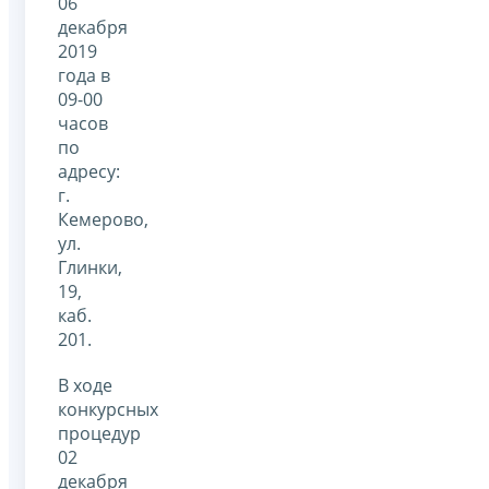
06
декабря
2019
года в
09-00
часов
по
адресу:
г.
Кемерово,
ул.
Глинки,
19,
каб.
201.
В ходе
конкурсных
процедур
02
декабря