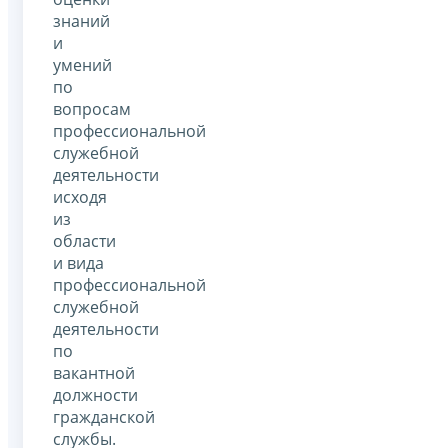
знаний
и
умений
по
вопросам
профессиональной
служебной
деятельности
исходя
из
области
и вида
профессиональной
служебной
деятельности
по
вакантной
должности
гражданской
службы.