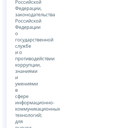
Российской
Федерации,
законодательства
Российской
Федерации
о
государственной
службе
и о
противодействии
коррупции,
знаниями
и
умениями
в
сфере
информационно-
коммуникационных
технологий;
для
оценки