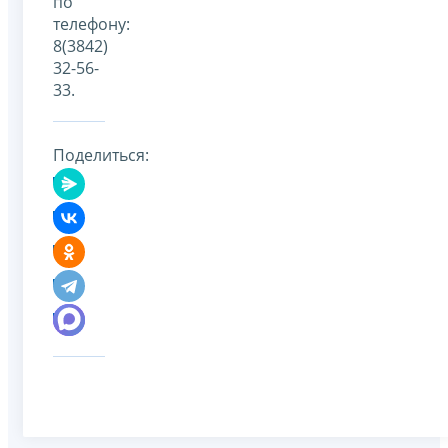
по
телефону:
8(3842)
32-56-
33.
Поделиться: