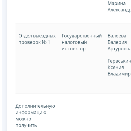
Марина
Александ
Отдел выездных
Государственный
Валеева
проверок № 1
налоговый
Валерия
инспектор
Артуровн
Гераськи
Ксения
Владимир
Дополнительную
информацию
можно
получить