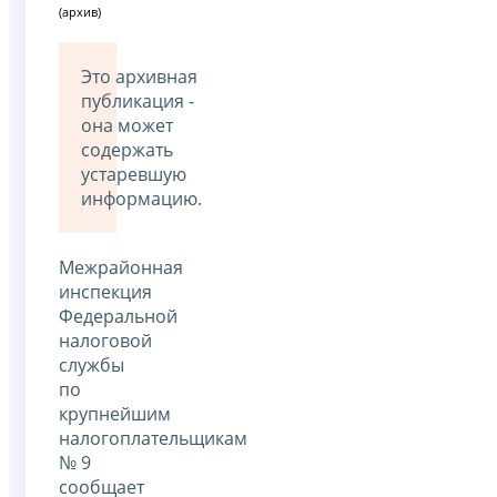
(архив)
Это архивная
публикация -
она может
содержать
устаревшую
информацию.
Межрайонная
инспекция
Федеральной
налоговой
службы
по
крупнейшим
налогоплательщикам
№ 9
сообщает