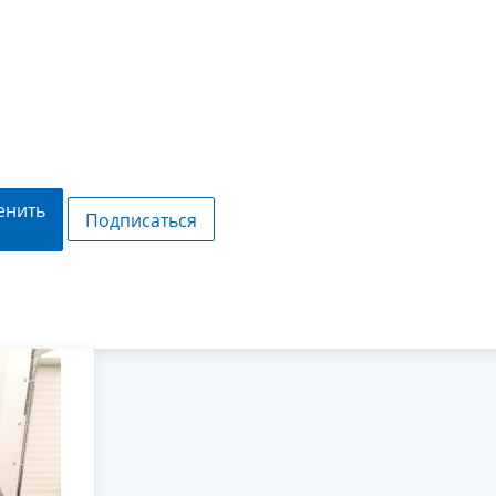
енить
Подписаться