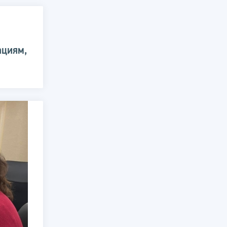
ациям,