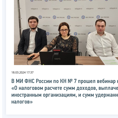
18.03.2024 17:37
В МИ ФНС России по КН № 7 прошел вебинар 
«О налоговом расчете сумм доходов, выплач
иностранным организациям, и сумм удержан
налогов»