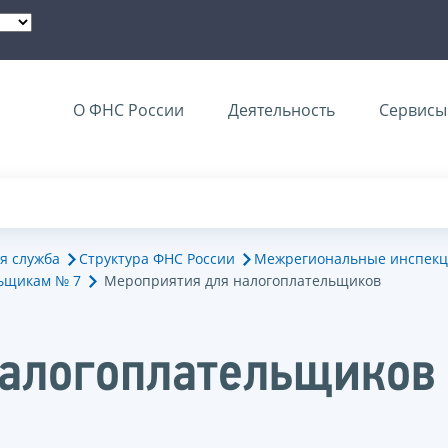
О ФНС России
Деятельность
Сервисы 
я служба
Структура ФНС России
Межрегиональные инспекц
ьщикам № 7
Мероприятия для налогоплательщиков
налогоплательщиков