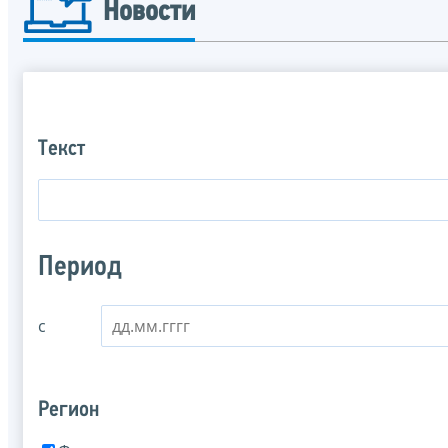
Новости
Текст
Период
с
Регион