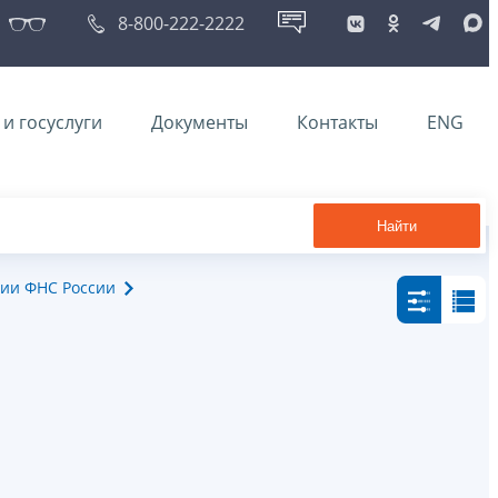
8-800-222-2222
и госуслуги
Документы
Контакты
ENG
Найти
ии ФНС России