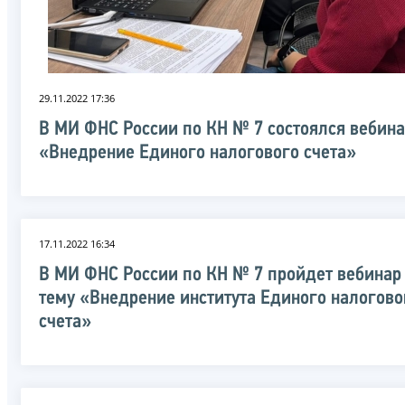
29.11.2022 17:36
В МИ ФНС России по КН № 7 состоялся вебин
«Внедрение Единого налогового счета»
17.11.2022 16:34
В МИ ФНС России по КН № 7 пройдет вебинар
тему «Внедрение института Единого налогово
счета»