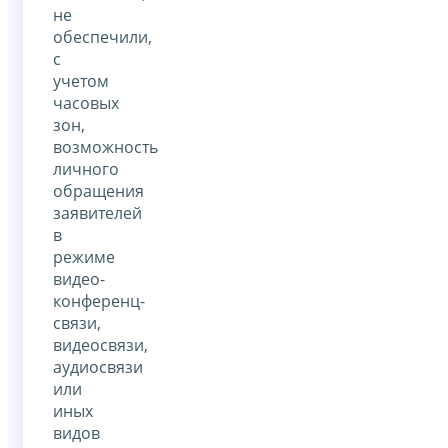
не
обеспечили,
с
учетом
часовых
зон,
возможность
личного
обращения
заявителей
в
режиме
видео-
конференц-
связи,
видеосвязи,
аудиосвязи
или
иных
видов