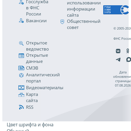
Госслужба
использовании
в ФНС
информации
России
сайта
Вакансии
Общественный
совет
© 2005-202
ФНС Росси
Открытое
ведомство
Открытые
данные
СМЭВ
Дата
Аналитический
обновлени
портал
страницы
07.08.2026
Видеоматериалы
Карта
сайта
RSS
Цвет шрифта и фона