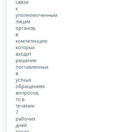
связи
к
уполномоченным
лицам
органов,
в
компетенцию
которых
входит
решение
поставленных
в
устных
обращениях
вопросов,
то в
течение
7
рабочих
дней
после