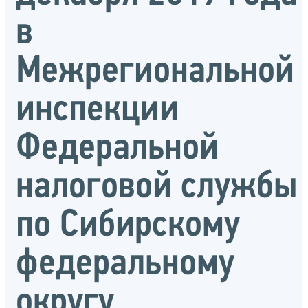
в
Межрегиональной
инспекции
Федеральной
налоговой службы
по Сибирскому
федеральному
округу