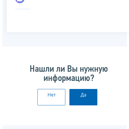
Нашли ли Вы нужную
информацию?
Нет
Да