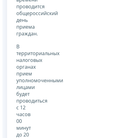
проводится
общероссийский
день
приема
граждан.
В
территориальных
налоговых
органах
прием
уполномоченными
лицами
будет
проводиться
с 12
часов
00
минут
до 20