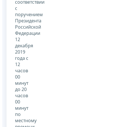
соответствии
с
поручением
Президента
Российской
Федерации
12
декабря
2019
года с
12
часов
00
минут
до 20
часов
00
минут
по
местному
времени