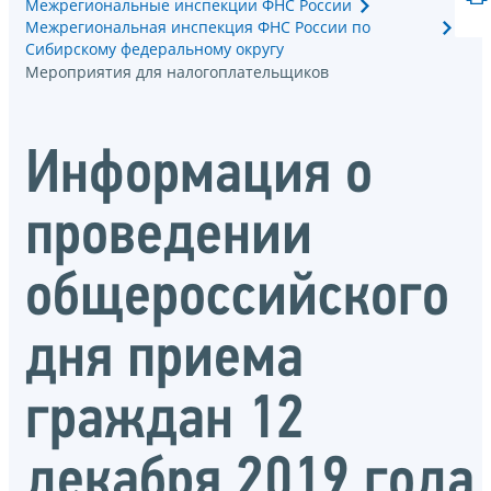
Межрегиональные инспекции ФНС России
Межрегиональная инспекция ФНС России по
Сибирскому федеральному округу
Мероприятия для налогоплательщиков
Информация о
проведении
общероссийского
дня приема
граждан 12
декабря 2019 года