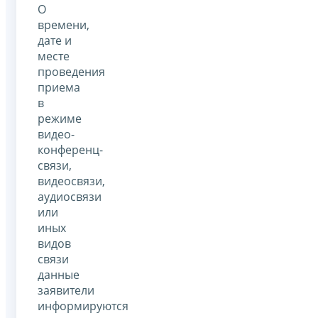
О
времени,
дате и
месте
проведения
приема
в
режиме
видео-
конференц-
связи,
видеосвязи,
аудиосвязи
или
иных
видов
связи
данные
заявители
информируются