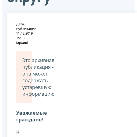
Дата
публикации:
11.12.2019
15:15
(архив)
Это архивная
публикация -
она может
содержать
устаревшую
информацию.
Уважаемые
граждане!
В