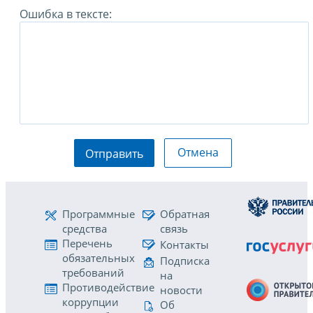
Ошибка в тексте:
Отмена
Отправить
Программные
Обратная
средства
связь
Перечень
Контакты
обязательных
Подписка
требований
на
Противодействие
новости
коррупции
Об