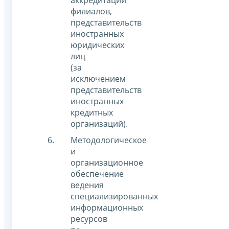
аккредитации
филиалов,
представительств
иностранных
юридических
лиц
(за
исключением
представительств
иностранных
кредитных
организаций).
Методологическое
и
организационное
обеспечение
ведения
специализированных
информационных
ресурсов