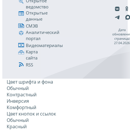
Открытое
ведомство
Открытые
данные
СМЭВ
Дата
Аналитический
обновлени
портал
страницы
27.04.2026
Видеоматериалы
Карта
сайта
RSS
Цвет шрифта и фона
Обычный
Контрастный
Инверсия
Комфортный
Цвет кнопок и ссылок
Обычный
Красный