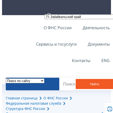
О ФНС России
Деятельность
Сервисы и госуслуги
Документы
Контакты
ENG
Найти
Главная страница
О ФНС России
Федеральная налоговая служба
Структура ФНС России