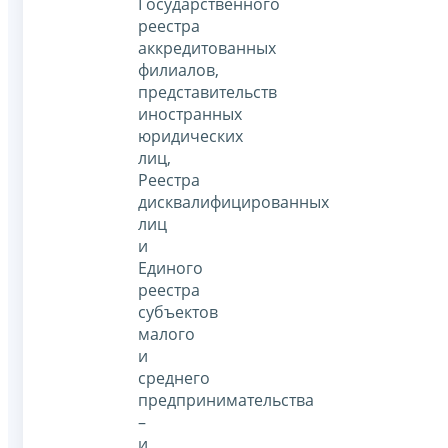
Государственного
реестра
аккредитованных
филиалов,
представительств
иностранных
юридических
лиц,
Реестра
дисквалифицированных
лиц
и
Единого
реестра
субъектов
малого
и
среднего
предпринимательства
–
и