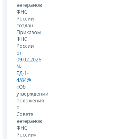
ветеранов
ФНС
России
создан
Приказом
ФНС
России
от
09.02.2026
№
ЕД-1-
4/84@
«Об
утверждении
положения
о
Совете
ветеранов
ФНС
России».