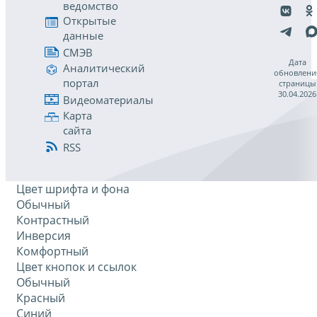
ведомство
Открытые
данные
СМЭВ
Дата
Аналитический
обновлени
портал
страницы
30.04.2026
Видеоматериалы
Карта
сайта
RSS
Цвет шрифта и фона
Обычный
Контрастный
Инверсия
Комфортный
Цвет кнопок и ссылок
Обычный
Красный
Синий