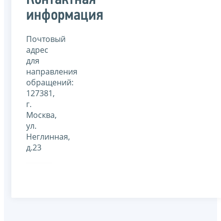
Контактная
информация
Почтовый
адрес
для
направления
обращений:
127381,
г.
Москва,
ул.
Неглинная,
д.23