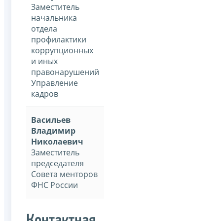
Заместитель
начальника
отдела
профилактики
коррупционных
и иных
правонарушений
Управление
кадров
Васильев
Владимир
Николаевич
Заместитель
председателя
Совета менторов
ФНС России