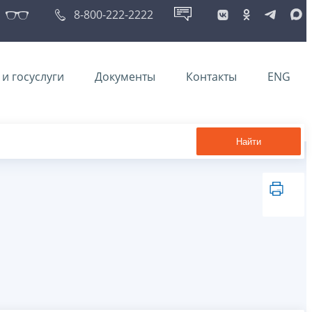
8-800-222-2222
и госуслуги
Документы
Контакты
ENG
Найти