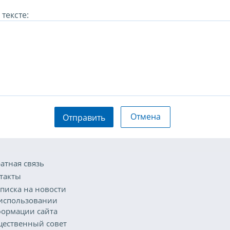
тексте:
Отмена
Отправить
атная связь
такты
писка на новости
использовании
ормации сайта
ественный совет