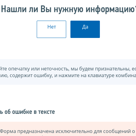
Нашли ли Вы нужную информацию
Нет
Да
йте опечатку или неточность, мы будем признательны, е
нию, содержит ошибку, и нажмите на клавиатуре комбина
ь об ошибке в тексте
Форма предназначена исключительно для сообщений о