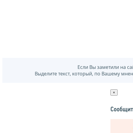
Если Вы заметили на са
Выделите текст, который, по Вашему мне
×
Сообщит