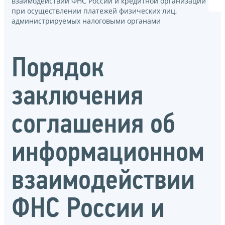
взаимодействии ФНС России и кредитной организации
при осуществлении платежей физических лиц,
администрируемых налоговыми органами
Порядок
заключения
соглашения об
информационном
взаимодействии
ФНС России и