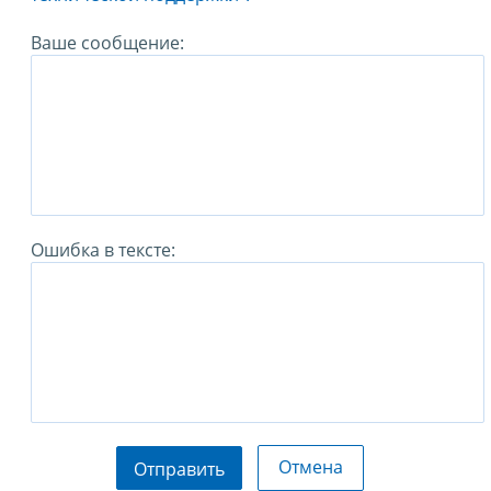
Ваше сообщение:
Ошибка в тексте:
Отмена
Отправить