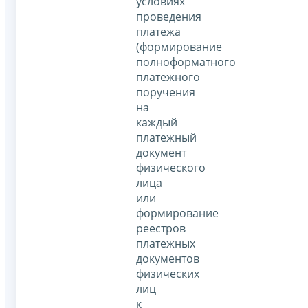
условиях
проведения
платежа
(формирование
полноформатного
платежного
поручения
на
каждый
платежный
документ
физического
лица
или
формирование
реестров
платежных
документов
физических
лиц
к