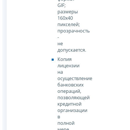
GIF;
размеры
160х40
пикселей;
прозрачность
-
не
допускается.
Копия
лицензии
на
осуществление
банковских
операций,
позволяющей
кредитной
организации
в
полной
мере