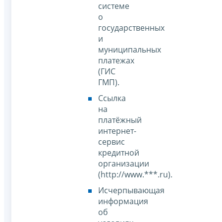
системе
о
государственных
и
муниципальных
платежах
(ГИС
ГМП).
Ссылка
на
платёжный
интернет-
сервис
кредитной
организации
(http://www.***.ru).
Исчерпывающая
информация
об