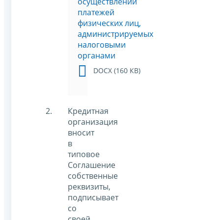
осуществлении
платежей
физических лиц,
администрируемых
налоговыми
органами
DOCX (160 КВ)
Кредитная
организация
вносит
в
типовое
Соглашение
собственные
реквизиты,
подписывает
со
своей