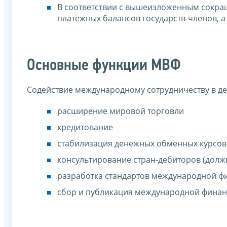
В соответствии с вышеизложенным сокра
платежных балансов государств-членов, 
Основные функции МВФ
Содействие международному сотрудничеству в д
расширение мировой торговли
кредитование
стабилизация денежных обменных курсов
консультирование стран-дебиторов (долж
разработка стандартов международной ф
сбор и публикация международной финан