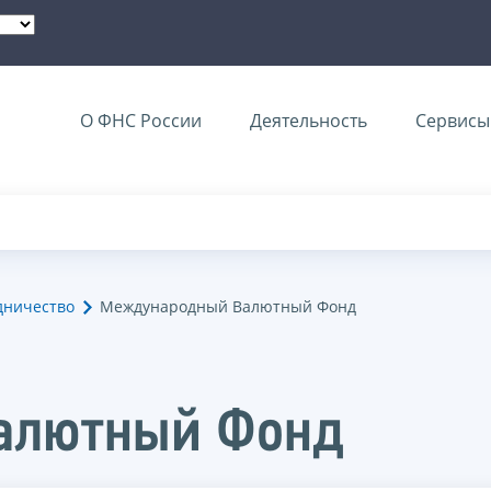
О ФНС России
Деятельность
Сервисы 
дничество
Международный Валютный Фонд
алютный Фонд