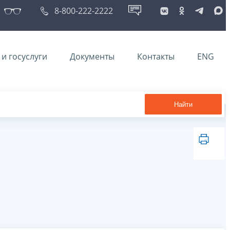
8-800-222-2222
и госуслуги
Документы
Контакты
ENG
Найти