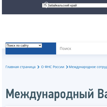
Главная страница
О ФНС России
Международное сотру
Международный В