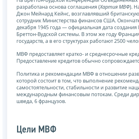
разработана основа соглашения (
Хартия МВФ
). 
Джон Мейнард Кейнс, возглавлявший британскую
сотрудник Министерства финансов США. Окончате
декабря 1945 года — официальная дата создания 
Бреттон-Вудской системы. В этом же году Франци
государств, а в его структурах работают 2500 чело
МВФ предоставляет кратко- и среднесрочные кре
Предоставление кредитов обычно сопровождаетс
Политика и рекомендации МВФ в отношении разв
которой состоит в том, что выполнение рекомен
самостоятельности, стабильности и развитие нац
международным финансовым потокам. Среди дире
шведа, 6 французов.
Цели МВФ