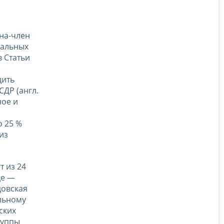
ана-член
ральных
 Статьи
дить
СДР (англ.
ное и
о 25 %
из
т из 24
де —
довская
ельному
ских
руппы