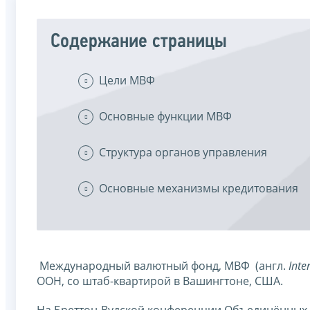
Содержание страницы
Цели МВФ
Основные функции МВФ
Структура органов управления
Основные механизмы кредитования
Международный валютный фонд, МВФ (англ.
Inte
ООН, со штаб-квартирой в Вашингтоне, США.
На Бреттон-Вудской конференции Объединённых 