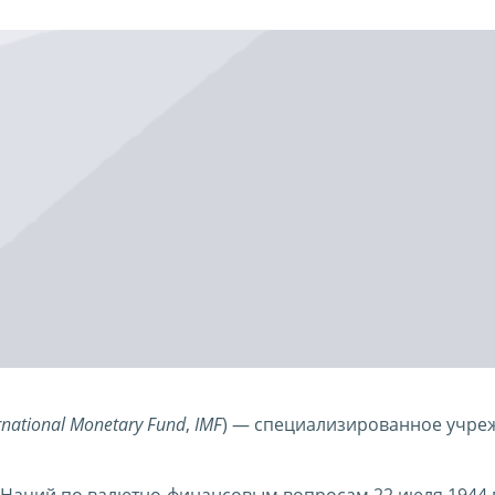
rnational Monetary Fund
,
IMF
) — специализированное учре
Наций по валютно-финансовым вопросам 22 июля 1944 