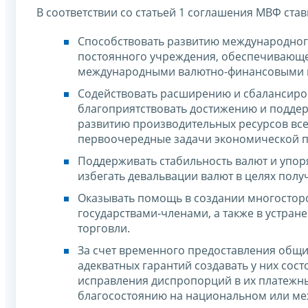
В соответствии со статьей 1 соглашения МВФ ста
Способствовать развитию международного
постоянного учреждения, обеспечивающе
международными валютно-финансовыми 
Содействовать расширению и сбалансиров
благоприятствовать достижению и поддер
развитию производительных ресурсов всех
первоочередные задачи экономической п
Поддерживать стабильность валют и упор
избегать девальвации валют в целях пол
Оказывать помощь в создании многостор
государствами-членами, а также в устра
торговли.
За счет временного предоставления общи
адекватных гарантий создавать у них сос
исправления диспропорций в их платежны
благосостоянию на национальном или ме