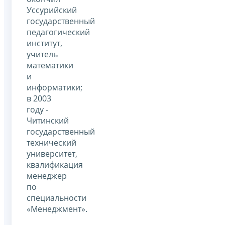
Уссурийский
государственный
педагогический
институт,
учитель
математики
и
информатики;
в 2003
году -
Читинский
государственный
технический
университет,
квалификация
менеджер
по
специальности
«Менеджмент».