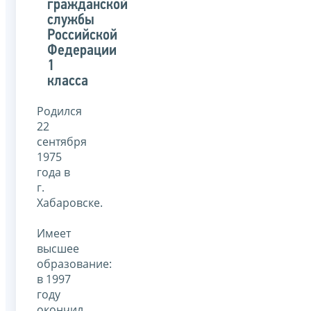
гражданской
службы
Российской
Федерации
1
класса
Родился
22
сентября
1975
года в
г.
Хабаровске.
Имеет
высшее
образование:
в 1997
году
окончил