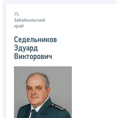
75
Забайкальский
край
Седельников
Эдуард
Викторович