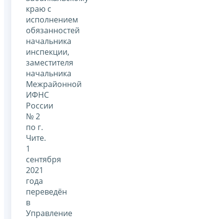
краю с
исполнением
обязанностей
начальника
инспекции,
заместителя
начальника
Межрайонной
ИФНС
России
№ 2
по г.
Чите.
1
сентября
2021
года
переведён
в
Управление