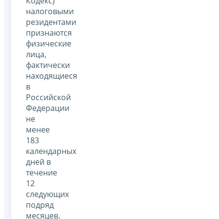
Кодекс)
налоговыми
резидентами
признаются
физические
лица,
фактически
находящиеся
в
Российской
Федерации
не
менее
183
календарных
дней в
течение
12
следующих
подряд
месяцев.