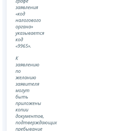
графе
заявления
«код
налогового
органа»
указывается
код
«9965».
К
заявлению
по
желанию
заявителя
могут
быть
приложены
копии
документов,
подтверждающих
пребывание