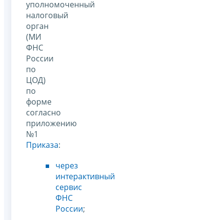
уполномоченный
налоговый
орган
(МИ
ФНС
России
по
ЦОД)
по
форме
согласно
приложению
№1
Приказа
:
через
интерактивный
сервис
ФНС
России
;