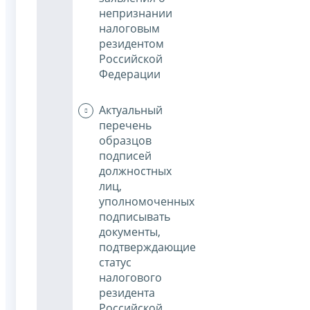
непризнании
налоговым
резидентом
Российской
Федерации
Актуальный
перечень
образцов
подписей
должностных
лиц,
уполномоченных
подписывать
документы,
подтверждающие
статус
налогового
резидента
Российской