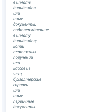
выплате
дивидендов
или
иные
документы,
подтверждающие
выплату
дивидендов;
копии
платежных
поручений
или
кассовые
чеки,
бухгалтерские
справки
или
иные
первичные
документы.