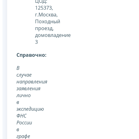
ЦОД:
125373,
г.Москва,
Походный
проезд,
домовладение
3
Cправочно:
В
случае
направления
заявления
лично
в
экспедицию
ФНС
России
в
графе