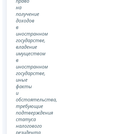
право
на
получение
доходов
в
иностранном
государстве,
владение
имуществом
в
иностранном
государстве,
иные
факты
и
обстоятельства,
требующие
подтверждения
статуса
налогового
резидента