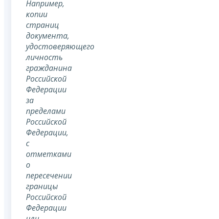
Например,
копии
страниц
документа,
удостоверяющего
личность
гражданина
Российской
Федерации
за
пределами
Российской
Федерации,
с
отметками
о
пересечении
границы
Российской
Федерации
или