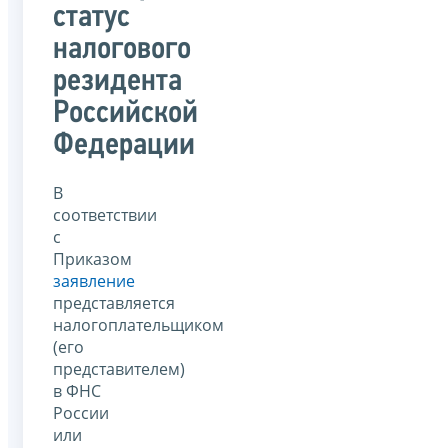
статус
налогового
резидента
Российской
Федерации
В
соответствии
с
Приказом
заявление
представляется
налогоплательщиком
(его
представителем)
в ФНС
России
или