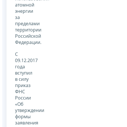
атомной
энергии
за
пределами
территории
Российской
Федерации.
С
09.12.2017
года
вступил
в силу
приказ
ФНС
России
«Об
утверждении
формы
заявления