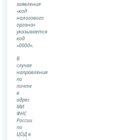
заявления
«код
налогового
органа»
указывается
код
«0000».
В
случае
направления
по
почте
в
адрес
МИ
ФНС
России
по
ЦОД в