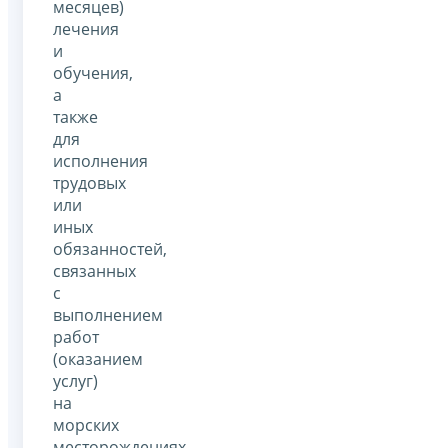
месяцев)
лечения
и
обучения,
а
также
для
исполнения
трудовых
или
иных
обязанностей,
связанных
с
выполнением
работ
(оказанием
услуг)
на
морских
месторождениях