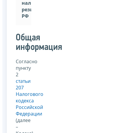
налогового
резидента
РФ
Общая
информация
Согласно
пункту
2
статьи
207
Налогового
кодекса
Российской
Федерации
(далее
–