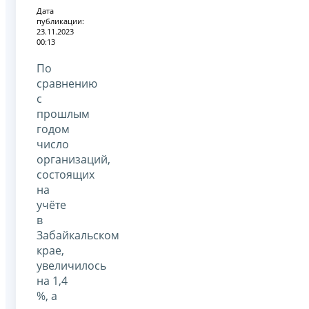
Дата
публикации:
23.11.2023
00:13
По
сравнению
с
прошлым
годом
число
организаций,
состоящих
на
учёте
в
Забайкальском
крае,
увеличилось
на 1,4
%, а