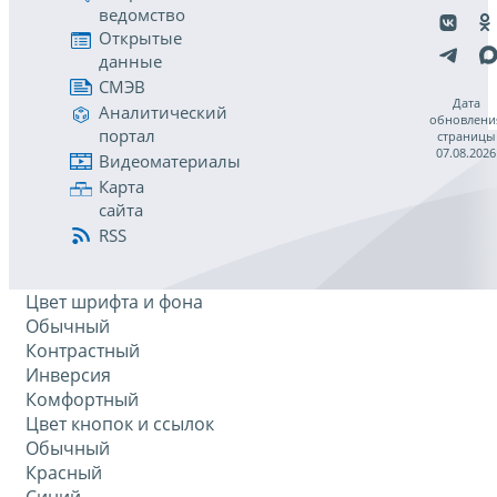
ведомство
Открытые
данные
СМЭВ
Дата
Аналитический
обновлени
портал
страницы
07.08.2026
Видеоматериалы
Карта
сайта
RSS
Цвет шрифта и фона
Обычный
Контрастный
Инверсия
Комфортный
Цвет кнопок и ссылок
Обычный
Красный