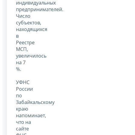
индивидуальных
предпринимателей.
Число
субъектов,
находящихся
в
Реестре
МСП,
увеличилось
на 7
%.
УФНС
России
по
Забайкальскому
краю
напоминает,
что на
сайте