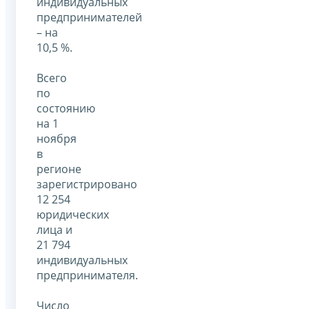
индивидуальных
предпринимателей
– на
10,5 %.
Всего
по
состоянию
на 1
ноября
в
регионе
зарегистрировано
12 254
юридических
лица и
21 794
индивидуальных
предпринимателя.
Число