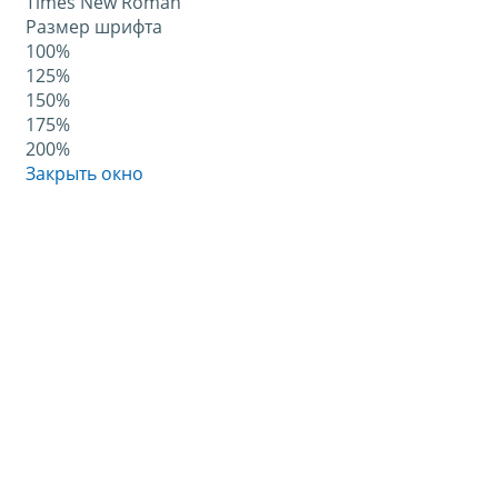
Times New Roman
Размер шрифта
100%
125%
150%
175%
200%
Закрыть окно