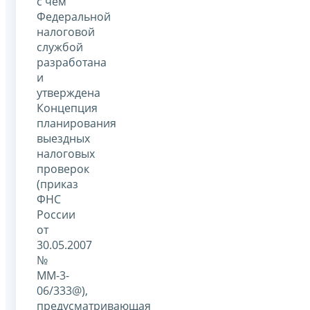
с чем
Федеральной
налоговой
службой
разработана
и
утверждена
Концепция
планирования
выездных
налоговых
проверок
(приказ
ФНС
России
от
30.05.2007
№
ММ-3-
06/333@),
предусматривающая