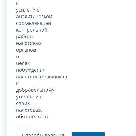
к
усилению
аналитической
составляющей
контрольной
работы
налоговых
органов
в
целях
побуждения
налогоплательщиков
к
добровольному
уточнению
своих
налоговых
обязательств.
Способы ведения