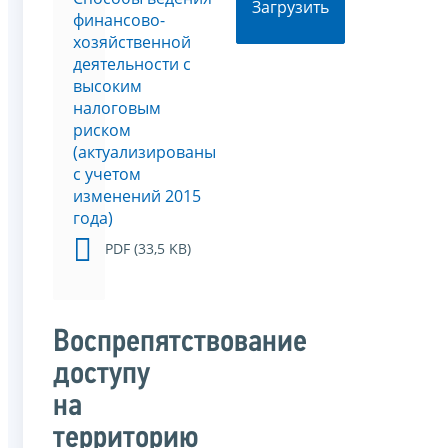
Загрузить
финансово-
хозяйственной
деятельности с
высоким
налоговым
риском
(актуализированы
с учетом
изменений 2015
года)
PDF (33,5 KB)
Воспрепятствование
доступу
на
территорию