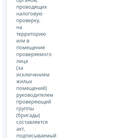
проводящих
налоговую
проверку,
на
территорию
или в
помещение
проверяемого
лица
(за
исключением
жилых
помещений)
руководителем
проверяющей
группы
(бригады)
составляется
акт,
подписываемый