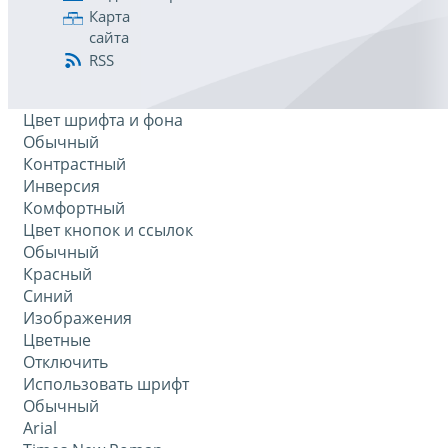
Карта
сайта
RSS
Цвет шрифта и фона
Обычный
Контрастный
Инверсия
Комфортный
Цвет кнопок и ссылок
Обычный
Красный
Синий
Изображения
Цветные
Отключить
Использовать шрифт
Обычный
Arial