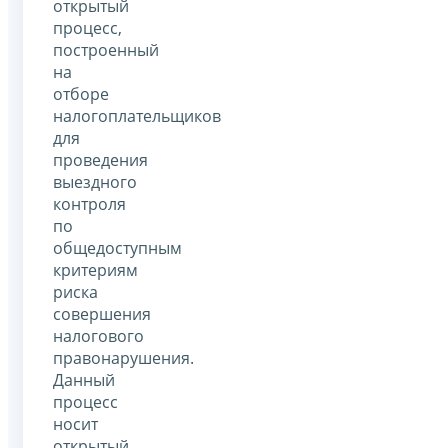
открытый
процесс,
построенный
на
отборе
налогоплательщиков
для
проведения
выездного
контроля
по
общедоступным
критериям
риска
совершения
налогового
правонарушения.
Данный
процесс
носит
открытый