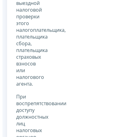
выездной
налоговой
проверки
этого
налогоплательщика,
плательщика
сбора,
плательщика
страховых
взносов
или
налогового
агента.
При
воспрепятствовании
доступу
должностных
лиц
налоговых
органов,