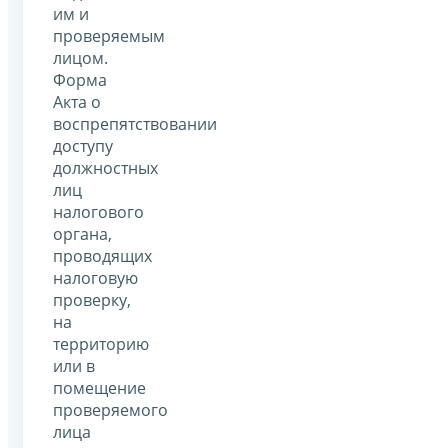
им и
проверяемым
лицом.
Форма
Акта о
воспрепятствовании
доступу
должностных
лиц
налогового
органа,
проводящих
налоговую
проверку,
на
территорию
или в
помещение
проверяемого
лица