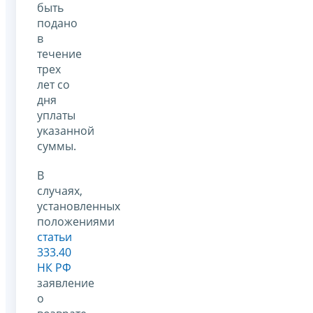
быть
подано
в
течение
трех
лет со
дня
уплаты
указанной
суммы.
В
случаях,
установленных
положениями
статьи
333.40
НК РФ
заявление
о