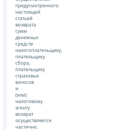
предусмотренного
настоящей
статьей
возврата
сумм
денежных
средств
налогоплательщику,
плательщику
сбора,
плательщику
страховых
взносов
и
(или)
налоговому
агенту
возврат
осуществляется
частично.