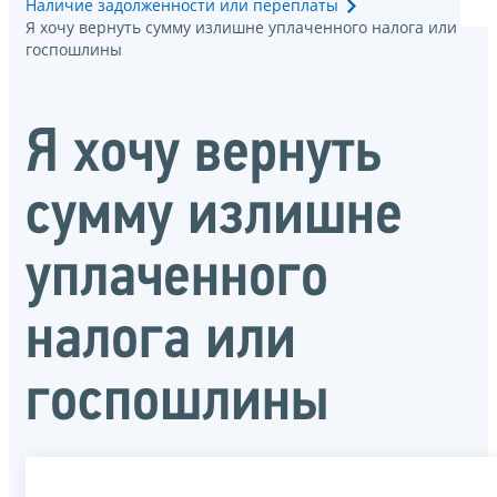
Наличие задолженности или переплаты
Я хочу вернуть сумму излишне уплаченного налога или
госпошлины
Я хочу вернуть
сумму излишне
уплаченного
налога или
госпошлины