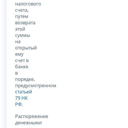
налогового
счета,
путем
возврата
этой
суммы
на
открытый
ему
счет в
банке
в
порядке,
предусмотренном
статьей
79 НК
РФ
.
Распоряжение
денежными