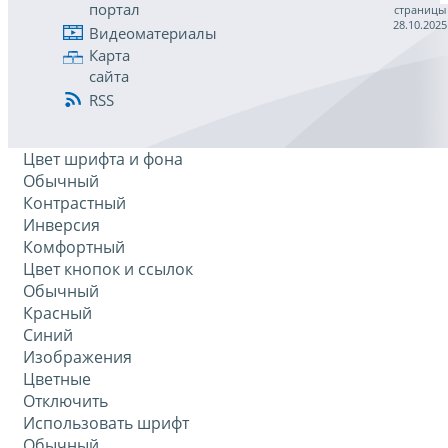
портал
страницы
28.10.2025
Видеоматериалы
Карта
сайта
RSS
Цвет шрифта и фона
Обычный
Контрастный
Инверсия
Комфортный
Цвет кнопок и ссылок
Обычный
Красный
Синий
Изображения
Цветные
Отключить
Использовать шрифт
Обычный