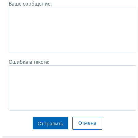
Ваше сообщение:
Ошибка в тексте:
Отмена
Отправить