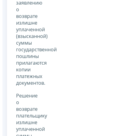
заявлению
о
возврате
излишне
уплаченной
(взысканной)
суммы
государственной
пошлины
прилагаются
копии
платежных
документов.
Решение
о
возврате
плательщику
излишне
уплаченной
суммы