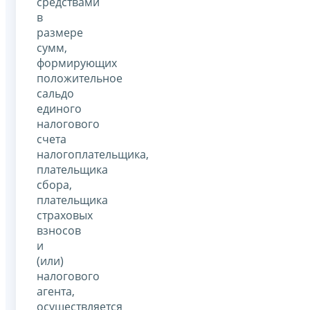
средствами
в
размере
сумм,
формирующих
положительное
сальдо
единого
налогового
счета
налогоплательщика,
плательщика
сбора,
плательщика
страховых
взносов
и
(или)
налогового
агента,
осуществляется