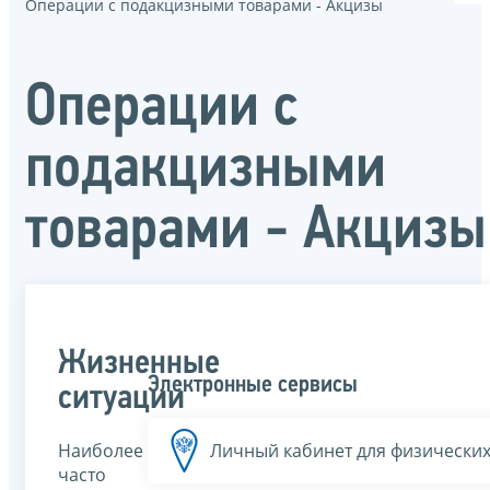
Операции с подакцизными товарами - Акцизы
Операции с
подакцизными
товарами - Акцизы
Жизненные
Электронные сервисы
ситуации
Наиболее
Личный кабинет для физических
часто