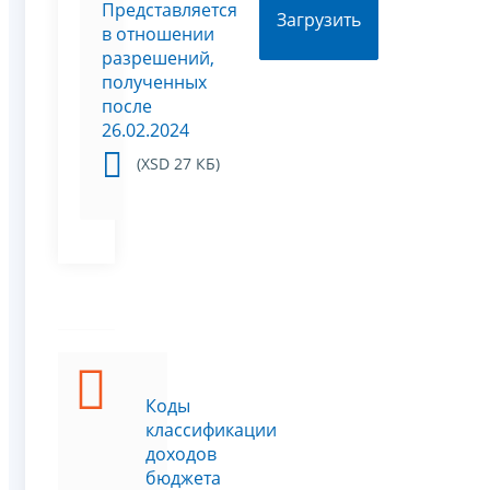
Представляется
Загрузить
в отношении
разрешений,
полученных
после
26.02.2024
(XSD 27 КБ)
Коды
классификации
доходов
бюджета