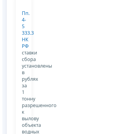
Пп.
4-
5
333.3
НК
РФ
ставки
сбора
установлены
в
рублях
за
1
тонну
разрешенного
к
вылову
объекта
водных