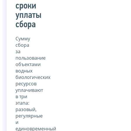
сроки
уплаты
сбора
Сумму
сбора
за
пользование
объектами
водных
биологических
ресурсов
уплачивают
в три
этапа:
разовый,
регулярные
и
единовременный