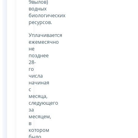
9вылов)
водных
биологических
ресурсов.
Уплачивается
ежемесячно
не
позднее
28-
го
числа
начиная
с
месяца,
следующего
за
месяцем,
в
котором
было