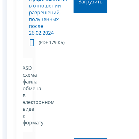
Загрузить
в отношении
разрешений,
полученных
после
26.02.2024
(PDF 179 КБ)
XSD
схема
файла
обмена
в
электронном
виде
к
формату.