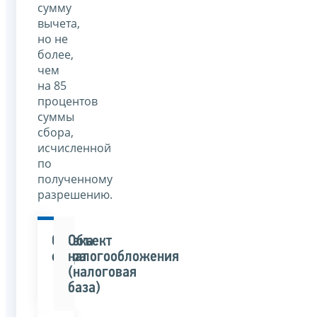
сумму
вычета,
но не
более,
чем
на 85
процентов
суммы
сбора,
исчисленной
по
полученному
разрешению.
Ставка
Объект
сбора
налогообложения
(налоговая
база)