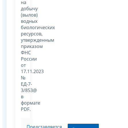
на
добычу
(вылов)
водных
биологических
ресурсов,
утвержденным
приказом
ФНС
России
от
17.11.2023
№
ЕД-7-
3/853@
в
формате
PDF.
Представляется