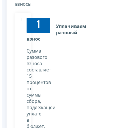
взносы.
1
Уплачиваем
разовый
взнос
Сумма
разового
взноса
составляет
15
процентов
от
суммы
сбора,
подлежащей
уплате
в
бюджет.