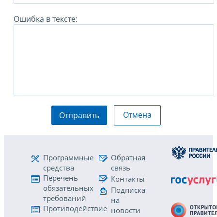
Ошибка в тексте:
Отмена
Отправить
Программные
Обратная
средства
связь
Перечень
Контакты
обязательных
Подписка
требований
на
Противодействие
новости