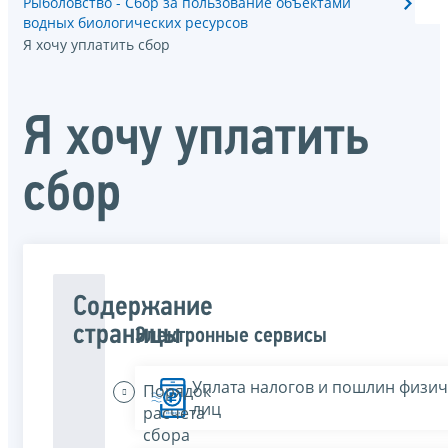
Рыболовство - Сбор за пользование объектами
водных биологических ресурсов
Я хочу уплатить сбор
Я хочу уплатить
сбор
Содержание
страницы
Электронные сервисы
Уплата налогов и пошлин физич
Порядок
лиц
расчета
сбора