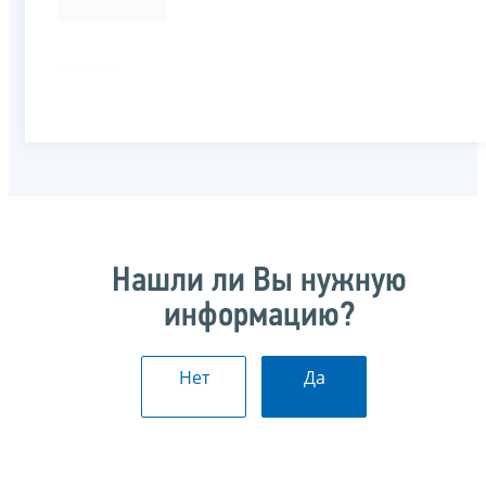
Нашли ли Вы нужную
информацию?
Нет
Да