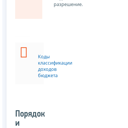
разрешение.
Коды
классификации
доходов
бюджета
Порядок
и