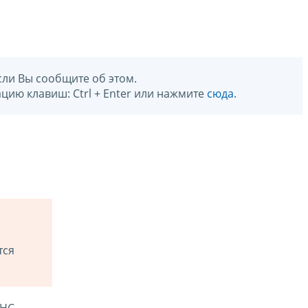
сли Вы сообщите об этом.
цию клавиш: Ctrl + Enter или нажмите
сюда
.
тся