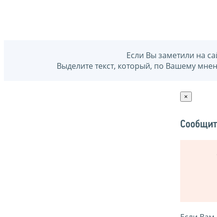
Если Вы заметили на са
Выделите текст, который, по Вашему мне
×
Сообщит