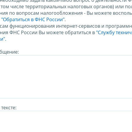
 необходимо задать какой-либо вопрос о деятельности 
в том числе территориальных налоговых органов) или по
ния по вопросам налогообложения - Вы можете восполь
м
"Обратиться в ФНС России"
.
сам функционирования интернет-сервисов и программн
ния ФНС России Вы можете обратиться в
"Службу техни
и".
бщение:
тексте: