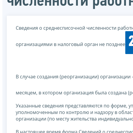
численности работ
Сведения о среднесписочной численности работ
организациями в налоговый орган не позднее
В случае создания (реорганизации) организации 
месяцем, в котором организация была создана (р
Указанные сведения представляются по форме, 
уполномоченным по контролю и надзору в област
организации (по месту жительства индивидуальн
В настоящее время форма Сведений о среднеспи