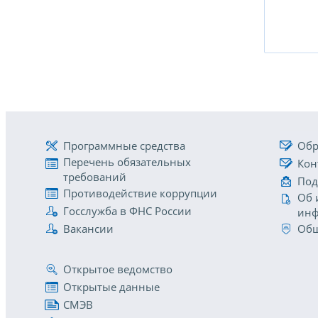
Программные средства
Обр
Перечень обязательных
Кон
требований
Под
Противодействие коррупции
Об 
Госслужба в ФНС России
инф
Вакансии
Общ
Открытое ведомство
Открытые данные
СМЭВ