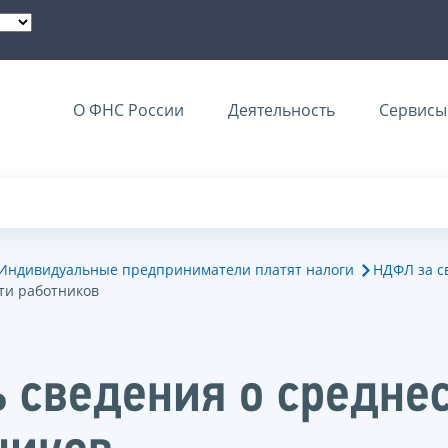
О ФНС России
Деятельность
Сервисы 
Индивидуальные предприниматели платят налоги
НДФЛ за с
ти работников
 сведения о средне