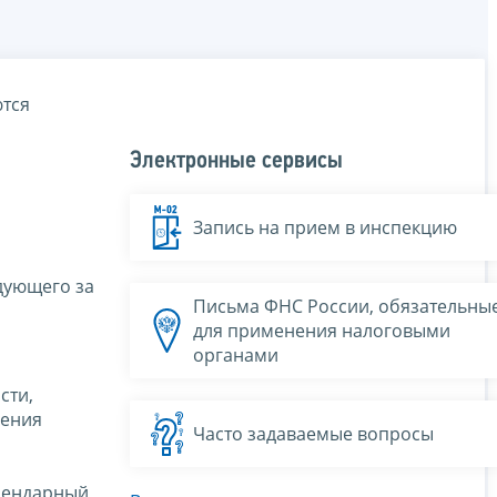
ются
Электронные сервисы
Запись на прием в инспекцию
дующего за
Письма ФНС России, обязательны
для применения налоговыми
органами
сти,
дения
Часто задаваемые вопросы
лендарный