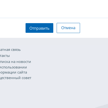
Отмена
Отправить
атная связь
такты
писка на новости
использовании
ормации сайта
ественный совет