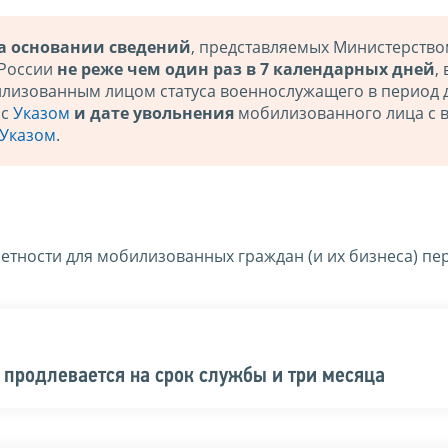
а основании сведений
, представляемых Министерств
 России
не реже чем один раз в 7 календарных дней
,
лизованным лицом статуса военнослужащего в период 
 с
Указом
и дате увольнения
мобилизованного лица с 
Указом
.
четности для мобилизованных граждан (и их бизнеса) пе
в продлевается на срок службы и три месяца