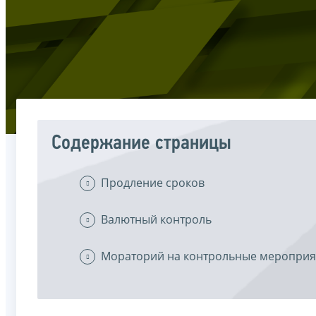
Содержание страницы
Продление сроков
Валютный контроль
Мораторий на контрольные мероприя