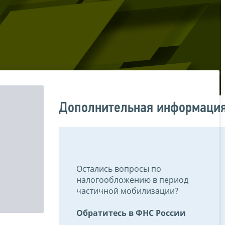
Дополнительная информаци
Остались вопросы по
налогообложению в период
частичной мобилизации?
Обратитесь в ФНС России