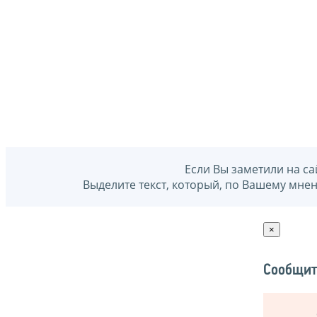
Если Вы заметили на са
Выделите текст, который, по Вашему мне
×
Сообщит