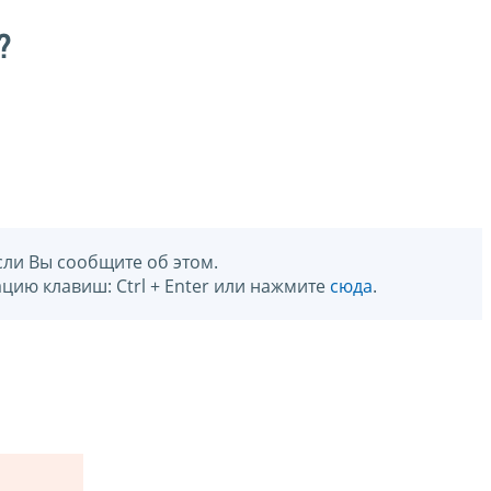
?
сли Вы сообщите об этом.
цию клавиш: Ctrl + Enter или нажмите
сюда
.