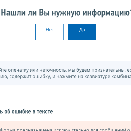
Нашли ли Вы нужную информацию
Нет
Да
йте опечатку или неточность, мы будем признательны, е
нию, содержит ошибку, и нажмите на клавиатуре комбина
ь об ошибке в тексте
Форма предназначена исключительно для сообщений о