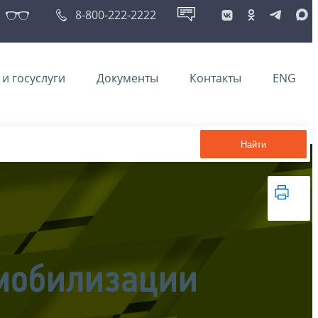
8-800-222-2222
и госуслуги
Документы
Контакты
ENG
Найти
 мобилизации